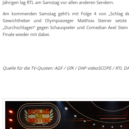
Jährigen lag RTL am Samstag vor allen anderen Sendern.
Am kommenden Samstag geht’s mit Folge 4 von „Schlag de
Gewichtheber und Olympiasieger Matthias Steiner setzt
„Durchschlagen“ gegen Schauspieler und Comedian Axel Stein
Finale wieder mit dabei.
Quelle für die TV-Quoten: AGF / GfK / DAP videoSCOPE / RTL DAT