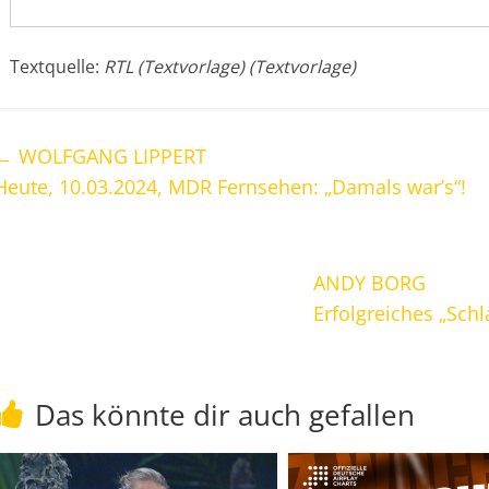
Textquelle:
RTL (Textvorlage) (Textvorlage)
←
WOLFGANG LIPPERT
Heute, 10.03.2024, MDR Fernsehen: „Damals war’s“!
ANDY BORG
Erfolgreiches „Sch
Das könnte dir auch gefallen