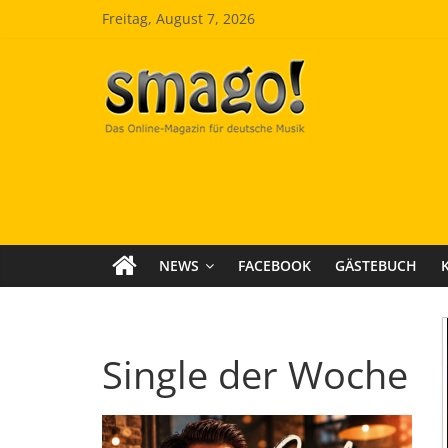
Zum
Freitag, August 7, 2026
Inhalt
springen
Smago
SchlagerMAGazinOnline
NEWS
FACEBOOK
GÄSTEBUCH
Single der Woche