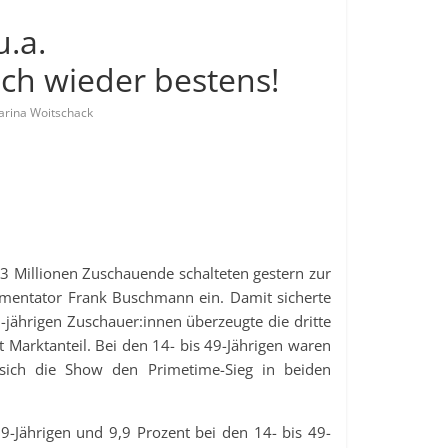
.a.
ich wieder bestens!
arina Woitschack
23 Millionen Zuschauende schalteten gestern zur
mentator Frank Buschmann ein. Damit sicherte
-jährigen Zuschauer:innen überzeugte die dritte
 Marktanteil. Bei den 14- bis 49-Jährigen waren
 sich die Show den Primetime-Sieg in beiden
9-Jährigen und 9,9 Prozent bei den 14- bis 49-