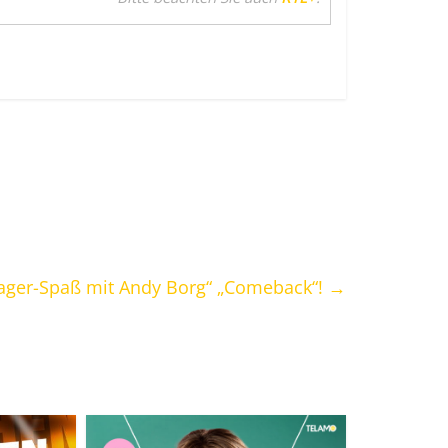
lager-Spaß mit Andy Borg“ „Comeback“!
→