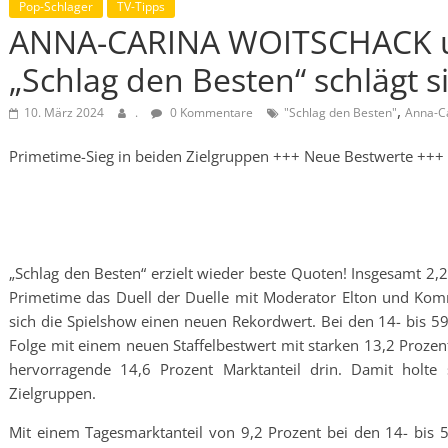
Pop-Schlager
TV-Tipps
ANNA-CARINA WOITSCHACK u
„Schlag den Besten“ schlägt s
,
10. März 2024
.
0 Kommentare
"Schlag den Besten"
Anna-C
Primetime-Sieg in beiden Zielgruppen +++ Neue Bestwerte +++
„Schlag den Besten“ erzielt wieder beste Quoten! Insgesamt 2,
Primetime das Duell der Duelle mit Moderator Elton und Kom
sich die Spielshow einen neuen Rekordwert. Bei den 14- bis 59
Folge mit einem neuen Staffelbestwert mit starken 13,2 Prozent
hervorragende 14,6 Prozent Marktanteil drin. Damit holte
Zielgruppen.
Mit einem Tagesmarktanteil von 9,2 Prozent bei den 14- bis 5