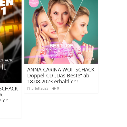
ANNA-CARINA WOITSCHACK
Doppel-CD „Das Beste“ ab
18.08.2023 erhältlich!
SCHACK
5. Juli 2023
0
R
eich