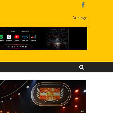
Anzeige
.