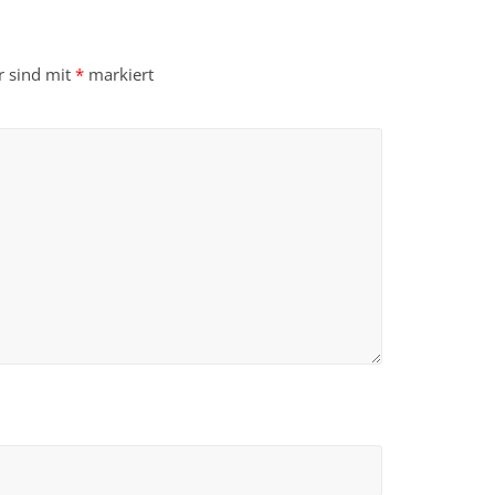
r sind mit
*
markiert