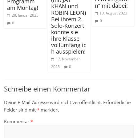
Programm
n“ mit dabei!
KHAN und
am Montag!
ROBIN LEON)
10. August 2023
28. Januar 2025
Bei ihrem 2.
0
0
Solo-Konzert
konnte sie
ihre Klasse
vollumfänglic
h ausspielen!
17. November
2025
0
Schreibe einen Kommentar
Deine E-Mail-Adresse wird nicht veröffentlicht.
Erforderliche
Felder sind mit
*
markiert
Kommentar
*