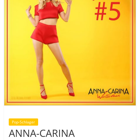
Pop-Schlager
ANNA-CARINA