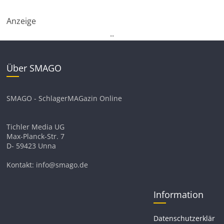
Anzeige
.
.
Über SMAGO
SMAGO - SchlagerMAGazin Online
Tichler Media UG
Max-Planck-Str. 7
D- 59423 Unna
Kontakt: info@smago.de
Information
Datenschutzerklär