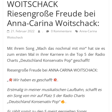
WOITSCHACK
Riesengroße Freude bei
Anna-Carina Woitschack:
21. Februar 2022
.
0 Kommentare
Anna-Carina
Woitschack
Mit ihrem Song „Mach das nochmal mit mir“ hat sie es
zum ersten Mal in ihrer Karriere in die Top 5 der Radio
Charts „Deutschland Konservativ Pop“ geschafft!
Riesengroße Freude bei ANNA-CARINA WOITSCHACK:
„
Wir haben es geschafft
.
Erstmalig in meiner musikalischen Laufbahn, schafft es
ein Song von mir auf Platz 5 der Radio Charts
„Deutschland Konservativ Pop“
.
Er zählt somit zu den 5 meist gespielten Songs,