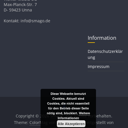
Max-Planck-Str. 7
D- 59423 Unna
Kontakt: info@smago.de
Information
Datenschutzerklär
ung
Impressum
Diese Webseite benutzt
Cookies. Aktuell sind
Cookies, die nicht essentiell
für den Betrieb dieser Seite
nötig sind, blockiert.
Weitere
Copyright © 2026
Smago
. Alle Rechte vorbehalten.
Informationen
Theme:
ColorMag
von ThemeGrill. Bereitgestellt von
Alle Akzeptieren