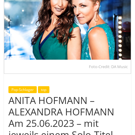
Foto-Credit: DA Music
Pop-Schlager
top
ANITA HOFMANN –
ALEXANDRA HOFMANN
Am 25.06.2023 – mit
jeweils einem Solo-Titel –