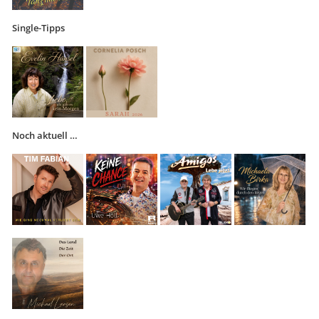
Single-Tipps
Noch aktuell …