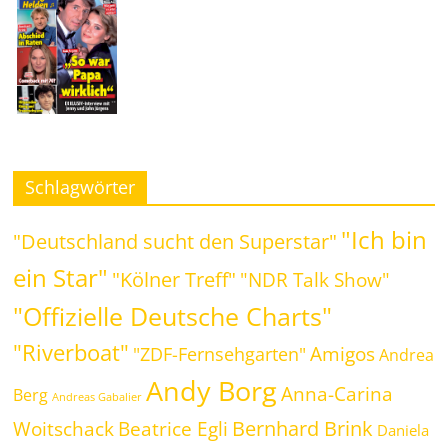
Schlagwörter
"Ich bin
"Deutschland sucht den Superstar"
ein Star"
"Kölner Treff"
"NDR Talk Show"
"Offizielle Deutsche Charts"
"Riverboat"
Amigos
"ZDF-Fernsehgarten"
Andrea
Andy Borg
Anna-Carina
Berg
Andreas Gabalier
Bernhard Brink
Beatrice Egli
Woitschack
Daniela