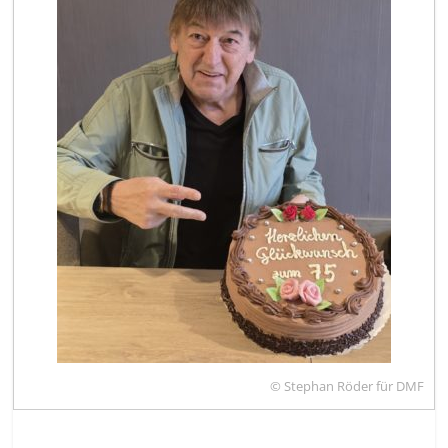
© Stephan Röder für DMF