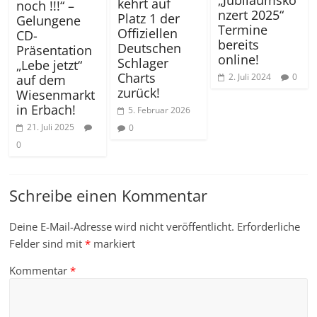
kehrt auf
noch !!!“ –
nzert 2025“
Platz 1 der
Gelungene
Termine
Offiziellen
CD-
bereits
Deutschen
Präsentation
online!
Schlager
„Lebe jetzt“
Charts
2. Juli 2024
0
auf dem
zurück!
Wiesenmarkt
in Erbach!
5. Februar 2026
21. Juli 2025
0
0
Schreibe einen Kommentar
Deine E-Mail-Adresse wird nicht veröffentlicht.
Erforderliche
Felder sind mit
*
markiert
Kommentar
*