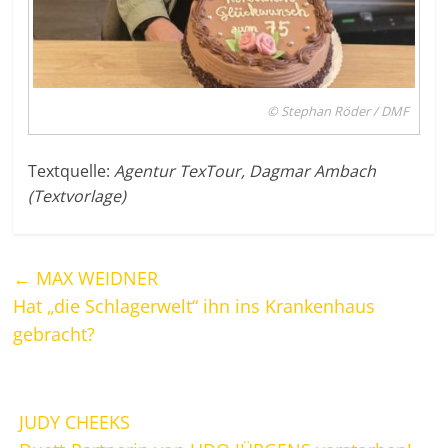
© Stephan Röder / DMF
Textquelle:
Agentur TexTour, Dagmar Ambach
(Textvorlage)
←
MAX WEIDNER
Hat „die Schlagerwelt“ ihn ins Krankenhaus
gebracht?
JUDY CHEEKS