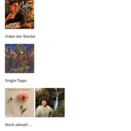
Video der Woche
Single-Tipps
Noch aktuell …