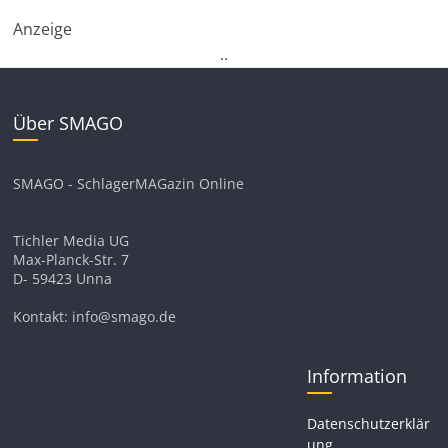
Anzeige
.
.
Über SMAGO
SMAGO - SchlagerMAGazin Online
Tichler Media UG
Max-Planck-Str. 7
D- 59423 Unna
Kontakt: info@smago.de
Information
Datenschutzerklär
ung