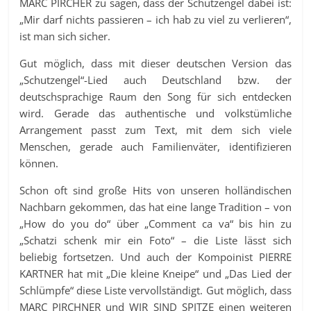
MARC PIRCHER zu sagen, dass der Schutzengel dabei ist:
„Mir darf nichts passieren – ich hab zu viel zu verlieren“,
ist man sich sicher.
Gut möglich, dass mit dieser deutschen Version das
„Schutzengel“-Lied auch Deutschland bzw. der
deutschsprachige Raum den Song für sich entdecken
wird. Gerade das authentische und volkstümliche
Arrangement passt zum Text, mit dem sich viele
Menschen, gerade auch Familienväter, identifizieren
können.
Schon oft sind große Hits von unseren holländischen
Nachbarn gekommen, das hat eine lange Tradition – von
„How do you do“ über „Comment ca va“ bis hin zu
„Schatzi schenk mir ein Foto“ – die Liste lässt sich
beliebig fortsetzen. Und auch der Kompoinist PIERRE
KARTNER hat mit „Die kleine Kneipe“ und „Das Lied der
Schlümpfe“ diese Liste vervollständigt. Gut möglich, dass
MARC PIRCHNER und WIR SIND SPITZE einen weiteren