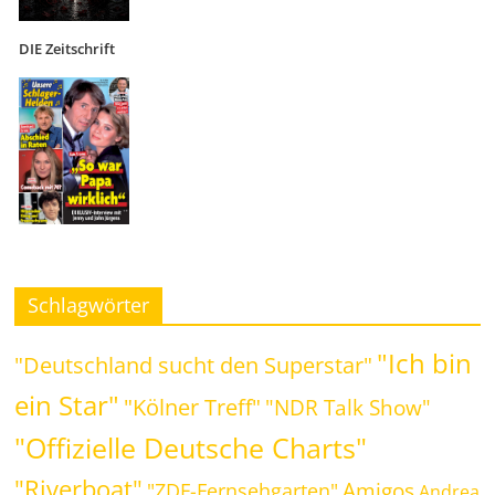
DIE Zeitschrift
Schlagwörter
"Ich bin
"Deutschland sucht den Superstar"
ein Star"
"Kölner Treff"
"NDR Talk Show"
"Offizielle Deutsche Charts"
"Riverboat"
Amigos
"ZDF-Fernsehgarten"
Andrea