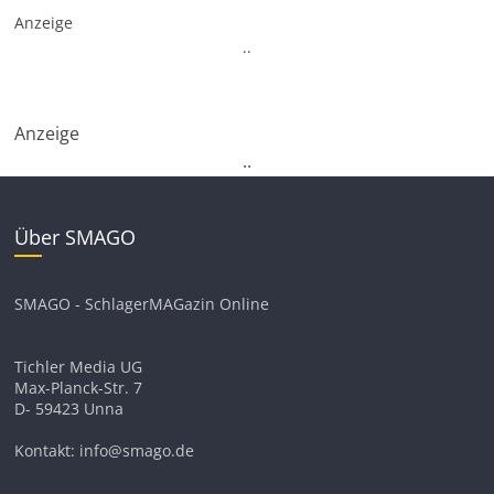
Anzeige
.
.
Anzeige
.
.
Über SMAGO
SMAGO - SchlagerMAGazin Online
Tichler Media UG
Max-Planck-Str. 7
D- 59423 Unna
Kontakt: info@smago.de