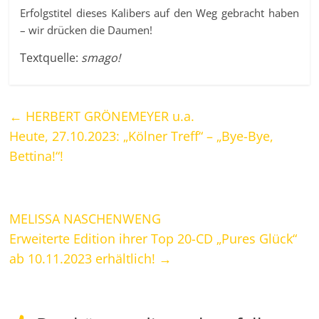
Erfolgstitel dieses Kalibers auf den Weg gebracht haben
– wir drücken die Daumen!
Textquelle:
smago!
←
HERBERT GRÖNEMEYER u.a.
Heute, 27.10.2023: „Kölner Treff“ – „Bye-Bye,
Bettina!“!
MELISSA NASCHENWENG
Erweiterte Edition ihrer Top 20-CD „Pures Glück“
ab 10.11.2023 erhältlich!
→