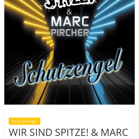
Party-Schlager
WIR SIND SPITZE! & MARC