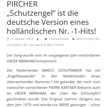
PIRCHER
„Schutzengel“ ist die
deutsche Version eines
holländischen Nr. -1-Hits!
,
27. Oktober 2023
.
0 Kommentare
Marc Pircher
Wir
,
sind spitze!
Wir sind spitze! & Marc Pircher
Der Song wurde vom im vergangenen Jahr verstorbenen
VADER ABRAHAM komponiert!
Der Niederländer MARCO SCHUITMAKER hat mit
„Engelbewaarder“ in den Niederlanden einen
überraschenden Nummer-1-Hit gelandet, der noch vom
inzwischen verstorbenen PIERRE KARTNER (bekannt auch
als VADER ABRAHAM, der „Herr der Schlümpfe“)
geschrieben wurde. Das Original stammt übrigens aus
dem Jahr 1976 und wurde von MIEKE gesungen – schon