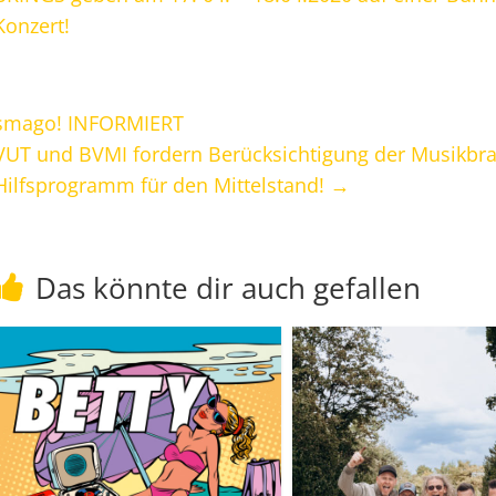
Konzert!
smago! INFORMIERT
VUT und BVMI fordern Berücksichtigung der Musikbra
Hilfsprogramm für den Mittelstand!
→
Das könnte dir auch gefallen