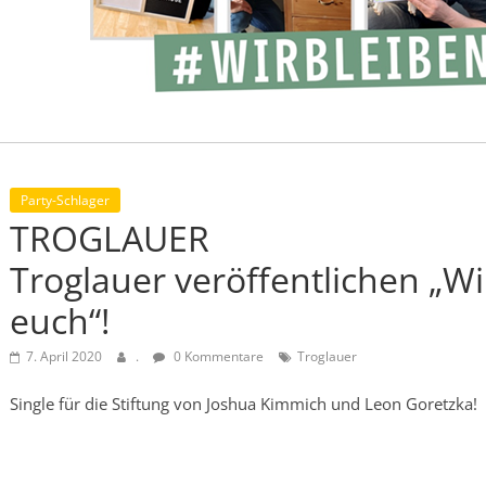
Party-Schlager
TROGLAUER
Troglauer veröffentlichen „Wi
euch“!
7. April 2020
.
0 Kommentare
Troglauer
Single für die Stiftung von Joshua Kimmich und Leon Goretzka!