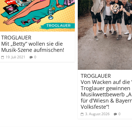
TROGLAUER
Mit „Betty“ wollen sie die
Musik-Szene aufmischen!
19. Juli 2021
0
TROGLAUER
Von Wacken auf die
Troglauer gewinnen
Musikwettbewerb „A 
für d’Wiesn & Bayer
Volksfeste“!
3. August 2026
0