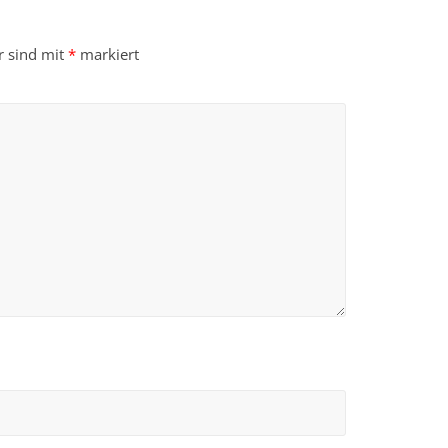
r sind mit
*
markiert