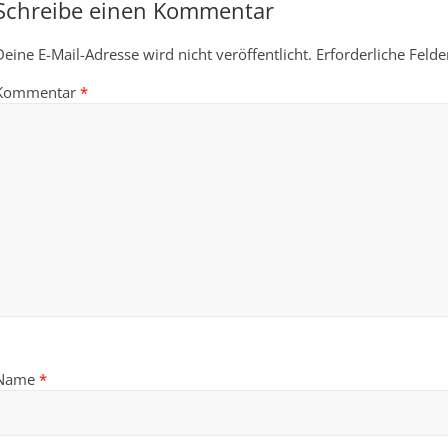
Schreibe einen Kommentar
Deine E-Mail-Adresse wird nicht veröffentlicht.
Erforderliche Felde
Kommentar
*
Name
*