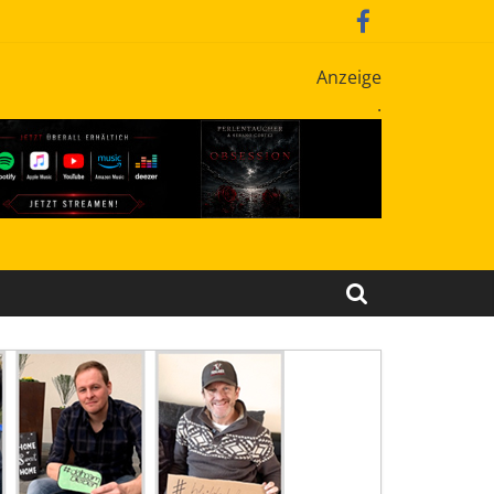
Anzeige
.