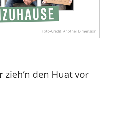
Foto-Credit: Another Dimension
r zieh’n den Huat vor