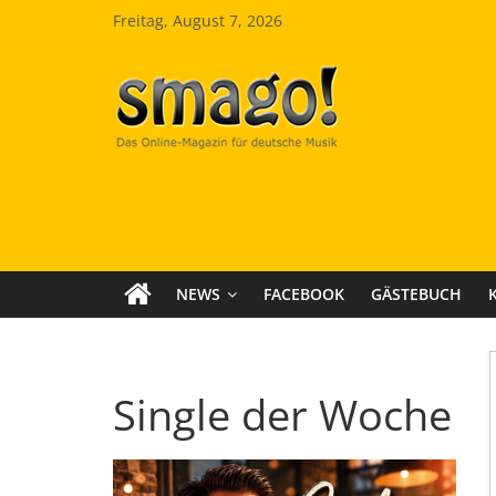
Zum
Freitag, August 7, 2026
Inhalt
springen
Smago
SchlagerMAGazinOnline
NEWS
FACEBOOK
GÄSTEBUCH
Single der Woche