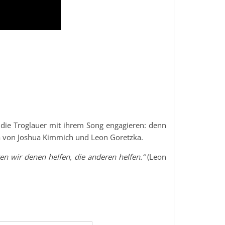
h die Troglauer mit ihrem Song engagieren: denn
a von Joshua Kimmich und Leon Goretzka.
n wir denen helfen, die anderen helfen.“
(Leon