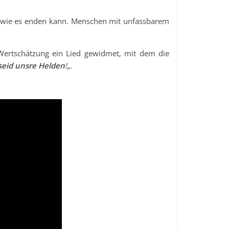
d, wie es enden kann. Menschen mit unfassbarem
Wertschätzung ein Lied gewidmet, mit dem die
 seid unsre Helden
!
„.