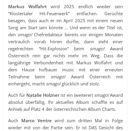
Markus Wolfahrt
wird 2025 endlich wieder sein
“Klostertaler Hit-Feuerwerk” entfachen. Gerüchte
besagen, dass auch er im April 2025 mit einem neuen
Song am Start sein könnte … Und wenn es der Titel ist,
den
smago!
Chefredakteur bereits vor einigen Monaten
vertraulich vorab hören durfte, dann steht einer
regelrechten “Hit-Explosion” beim
smago!
Award
Österreich rein gar nichts mehr im Weg. Dass die
langjährige Verbundenheit mit Markus Wolfahrt und
dem Hause hofbauer music mit einer erneuten
Teilnahme beim
smago!
Award Österreich mit
einhergeht, macht
smago!
glücklich und stolz.
Auch für
Natalie Holzner
ist ein (weiterer)
smago!
Award
absolut überfällig. Ihr aktuelles Album schaffte es auf
Anhieb auf Platz 4 der österreichischen Album Charts.
Auch
Marco Ventre
wird zum dritten Mal in Folge
wieder mit von der Partie sein. Er ist DAS Gesicht des