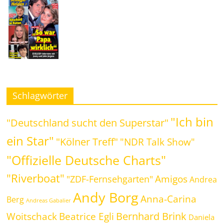
Schlagwörter
"Ich bin
"Deutschland sucht den Superstar"
ein Star"
"Kölner Treff"
"NDR Talk Show"
"Offizielle Deutsche Charts"
"Riverboat"
Amigos
"ZDF-Fernsehgarten"
Andrea
Andy Borg
Anna-Carina
Berg
Andreas Gabalier
Bernhard Brink
Beatrice Egli
Woitschack
Daniela