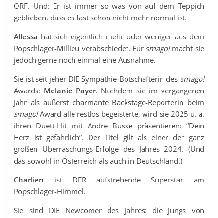
ORF. Und: Er ist immer so was von auf dem Teppich
geblieben, dass es fast schon nicht mehr normal ist.
Allessa
hat sich eigentlich mehr oder weniger aus dem
Popschlager-Millieu verabschiedet. Für
smago!
macht sie
jedoch gerne noch einmal eine Ausnahme.
Sie ist seit jeher DIE Sympathie-Botschafterin des
smago!
Awards:
Melanie Payer
. Nachdem sie im vergangenen
Jahr als äußerst charmante Backstage-Reporterin beim
smago!
Award alle restlos begeisterte, wird sie 2025 u. a.
ihren Duett-Hit mit Andre Busse präsentieren: “Dein
Herz ist gefährlich”. Der Titel gilt als einer der ganz
großen Überraschungs-Erfolge des Jahres 2024. (Und
das sowohl in Österreich als auch in Deutschland.)
Charlien
ist DER aufstrebende Superstar am
Popschlager-Himmel.
Sie sind DIE Newcomer des Jahres: die Jungs von