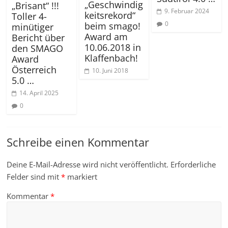
„Geschwindig
„Brisant“ !!!
9. Februar 2024
keitsrekord“
Toller 4-
0
beim smago!
minütiger
Award am
Bericht über
10.06.2018 in
den SMAGO
Klaffenbach!
Award
Österreich
10. Juni 2018
5.0 …
14. April 2025
0
Schreibe einen Kommentar
Deine E-Mail-Adresse wird nicht veröffentlicht.
Erforderliche
Felder sind mit
*
markiert
Kommentar
*