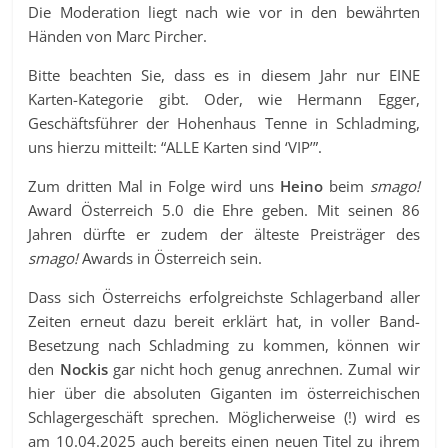
Die Moderation liegt nach wie vor in den bewährten
Händen von Marc Pircher.
Bitte beachten Sie, dass es in diesem Jahr nur EINE
Karten-Kategorie gibt. Oder, wie Hermann Egger,
Geschäftsführer der Hohenhaus Tenne in Schladming,
uns hierzu mitteilt: “ALLE Karten sind ‘VIP’”.
Zum dritten Mal in Folge wird uns
Heino
beim
smago!
Award Österreich 5.0 die Ehre geben. Mit seinen 86
Jahren dürfte er zudem der älteste Preisträger des
smago!
Awards in Österreich sein.
Dass sich Österreichs erfolgreichste Schlagerband aller
Zeiten erneut dazu bereit erklärt hat, in voller Band-
Besetzung nach Schladming zu kommen, können wir
den
Nockis
gar nicht hoch genug anrechnen. Zumal wir
hier über die absoluten Giganten im österreichischen
Schlagergeschäft sprechen. Möglicherweise (!) wird es
am 10.04.2025 auch bereits einen neuen Titel zu ihrem