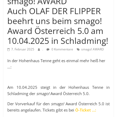
smago! AWARD
Auch OLAF DER FLIPPER
beehrt uns beim smago!
Award Österreich 5.0 am
10.04.2025 in Schladming!
7. Februar 2025
.
0 Kommentare
smago! AWARD
In der Hohenhaus Tenne geht es einmal mehr heiß her
…:
Am 10.04.2025 steigt in der Hohenhaus Tenne in
Schladming der
smago!
Award Österreich 5.0.
Der Vorverkauf für den
smago!
Award Österreich 5.0 ist
bereits angelaufen. Tickets gibt es bei
Ö-Ticket …: