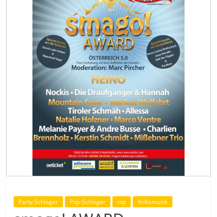
Party-Schlager
Pop-Schlager
top
Volksmusik