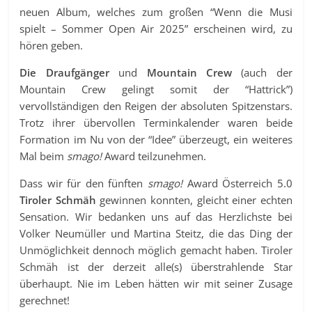
neuen Album, welches zum großen “Wenn die Musi
spielt – Sommer Open Air 2025” erscheinen wird, zu
hören geben.
Die Draufgänger
und
Mountain Crew
(auch der
Mountain Crew gelingt somit der “Hattrick”)
vervollständigen den Reigen der absoluten Spitzenstars.
Trotz ihrer übervollen Terminkalender waren beide
Formation im Nu von der “Idee” überzeugt, ein weiteres
Mal beim
smago!
Award teilzunehmen.
Dass wir für den fünften
smago!
Award Österreich 5.0
Tiroler Schmäh
gewinnen konnten, gleicht einer echten
Sensation. Wir bedanken uns auf das Herzlichste bei
Volker Neumüller und Martina Steitz, die das Ding der
Unmöglichkeit dennoch möglich gemacht haben. Tiroler
Schmäh ist der derzeit alle(s) überstrahlende Star
überhaupt. Nie im Leben hätten wir mit seiner Zusage
gerechnet!