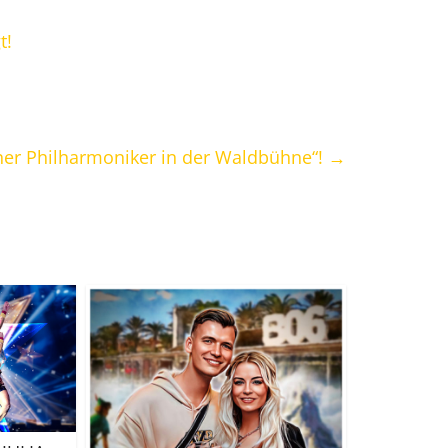
t!
iner Philharmoniker in der Waldbühne“!
→