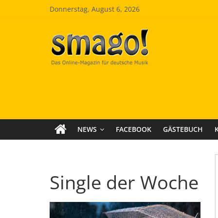
Zum
Donnerstag, August 6, 2026
Inhalt
springen
Smago
SchlagerMAGazinOnline
NEWS
FACEBOOK
GÄSTEBUCH
Single der Woche