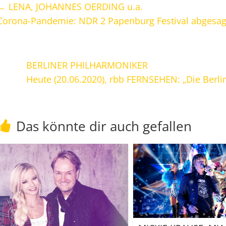
←
LENA, JOHANNES OERDING u.a.
Corona-Pandemie: NDR 2 Papenburg Festival abgesag
BERLINER PHILHARMONIKER
Heute (20.06.2020), rbb FERNSEHEN: „Die Berl
Das könnte dir auch gefallen