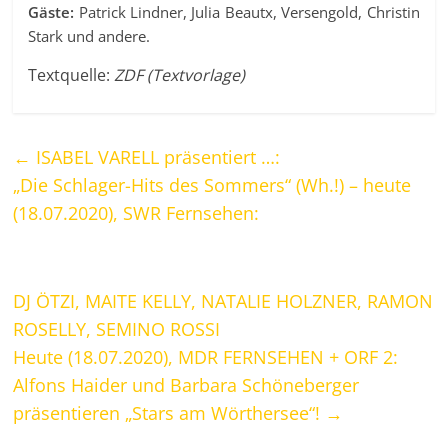
Gäste:
Patrick Lindner, Julia Beautx, Versengold, Christin
Stark und andere.
Textquelle:
ZDF (Textvorlage)
←
ISABEL VARELL präsentiert …:
„Die Schlager-Hits des Sommers“ (Wh.!) – heute
(18.07.2020), SWR Fernsehen:
DJ ÖTZI, MAITE KELLY, NATALIE HOLZNER, RAMON
ROSELLY, SEMINO ROSSI
Heute (18.07.2020), MDR FERNSEHEN + ORF 2:
Alfons Haider und Barbara Schöneberger
präsentieren „Stars am Wörthersee“!
→