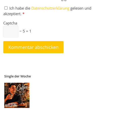
Ich habe die
Datenschutzerklärung
gelesen und
akzeptiert.
*
Captcha
− 5 = 1
Single der Woche