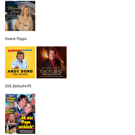
Event-Tipps
DIE Zeitschrift