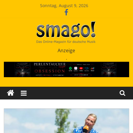
Zum
Sonntag, August 9, 2026
Inhalt
springen
Smago
Anzeige
.
SchlagerMAGazinOnline