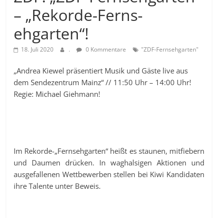
– „Rekorde-Ferns­
ehgarten“!
18. Juli 2020
.
0 Kommentare
"ZDF-Fernsehgarten"
„Andrea Kiewel präsentiert Musik und Gäste live aus
dem Sendezentrum Mainz“ // 11:50 Uhr – 14:00 Uhr!
Regie: Michael Giehmann!
Im Rekorde-„Fernsehgarten“ heißt es staunen, mitfiebern
und Daumen drücken. In waghalsigen Aktionen und
ausgefallenen Wettbewerben stellen bei Kiwi Kandidaten
ihre Talente unter Beweis.