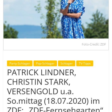
Foto-Credit: ZDF
Party-Schlager
Pop-Schlager
Schlager
TV-Tipps
PATRICK LINDNER,
CHRISTIN STARK,
VERSENGOLD u.a.
So.mittag (18.07.2020) im
ZDF: „ZDF-Fernsehgarten“