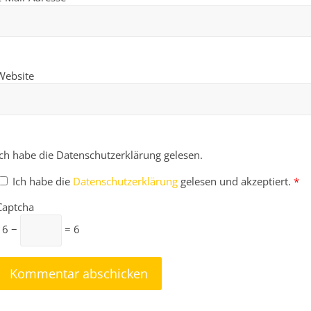
Website
Ich habe die Datenschutzerklärung gelesen.
Ich habe die
Datenschutzerklärung
gelesen und akzeptiert.
*
Captcha
16 −
= 6