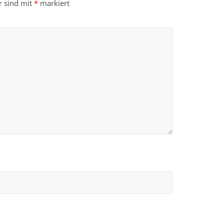
r sind mit
*
markiert