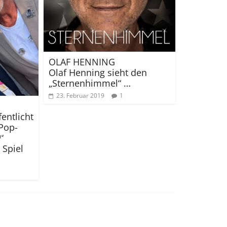
OLAF HENNING
Olaf Henning sieht den
„Sternenhimmel“ …
23. Februar 2019
1
entlicht
Pop-
‘
 Spiel