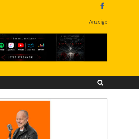
Anzeige
.