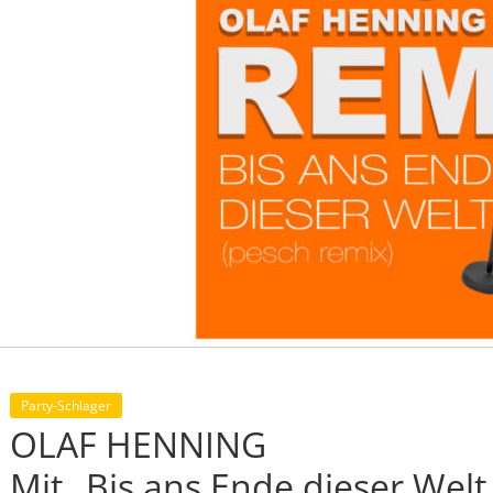
Party-Schlager
OLAF HENNING
Mit „Bis ans Ende dieser Welt 