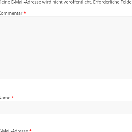
Deine E-Mail-Adresse wird nicht veröffentlicht.
Erforderliche Felde
Kommentar
*
Name
*
E-Mail-Adresse
*