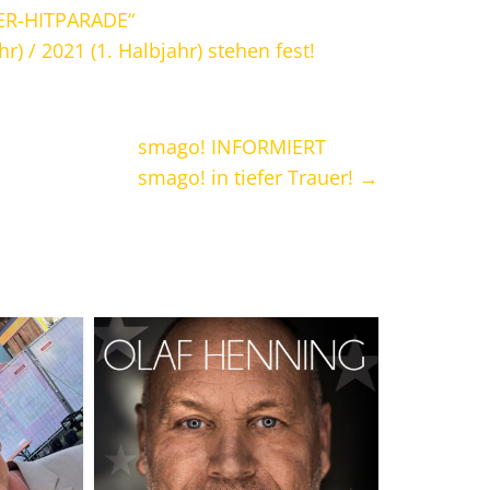
ER-HITPARADE“
) / 2021 (1. Halbjahr) stehen fest!
smago! INFORMIERT
smago! in tiefer Trauer!
→