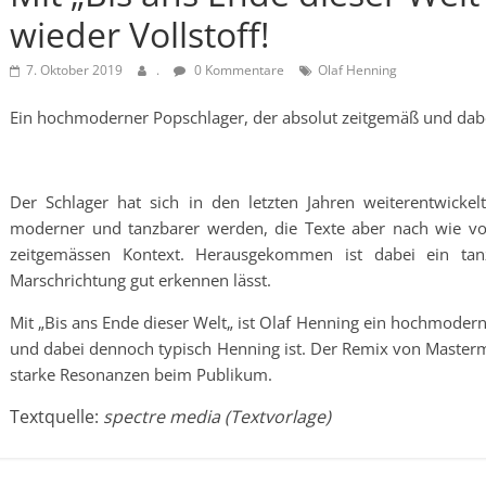
wieder Vollstoff!
7. Oktober 2019
.
0 Kommentare
Olaf Henning
Ein hochmoderner Popschlager, der absolut zeitgemäß und dabe
Der Schlager hat sich in den letzten Jahren weiterentwick
moderner und tanzbarer werden, die Texte aber nach wie vo
zeitgemässen Kontext. Herausgekommen ist dabei ein tanz
Marschrichtung gut erkennen lässt.
Mit „Bis ans Ende dieser Welt„ ist Olaf Henning ein hochmoder
und dabei dennoch typisch Henning ist. Der Remix von Mastermi
starke Resonanzen beim Publikum.
Textquelle:
spectre media (Textvorlage)