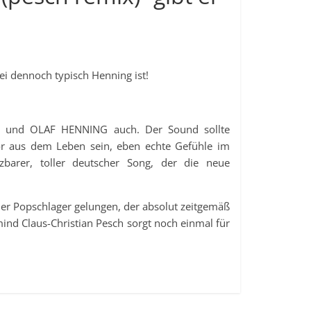
i dennoch typisch Henning ist!
elt und OLAF HENNING auch. Der Sound sollte
r aus dem Leben sein, eben echte Gefühle im
barer, toller deutscher Song, der die neue
ner Popschlager gelungen, der absolut zeitgemäß
nd Claus-Christian Pesch sorgt noch einmal für