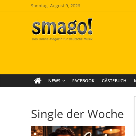
Zum
Sonntag, August 9, 2026
Inhalt
springen
Smago
SchlagerMAGazinOnline
NEWS
FACEBOOK
GÄSTEBUCH
Single der Woche