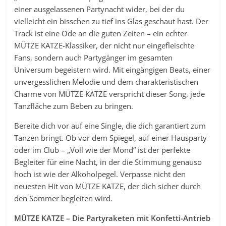
einer ausgelassenen Partynacht wider, bei der du
vielleicht ein bisschen zu tief ins Glas geschaut hast. Der
Track ist eine Ode an die guten Zeiten – ein echter
MÜTZE KATZE-Klassiker, der nicht nur eingefleischte
Fans, sondern auch Partygänger im gesamten
Universum begeistern wird. Mit eingängigen Beats, einer
unvergesslichen Melodie und dem charakteristischen
Charme von MÜTZE KATZE verspricht dieser Song, jede
Tanzfläche zum Beben zu bringen.
Bereite dich vor auf eine Single, die dich garantiert zum
Tanzen bringt. Ob vor dem Spiegel, auf einer Hausparty
oder im Club – „Voll wie der Mond“ ist der perfekte
Begleiter für eine Nacht, in der die Stimmung genauso
hoch ist wie der Alkoholpegel. Verpasse nicht den
neuesten Hit von MÜTZE KATZE, der dich sicher durch
den Sommer begleiten wird.
MÜTZE KATZE – Die Partyraketen mit Konfetti-Antrieb