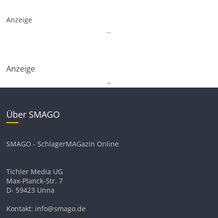
Anzeige
.
.
Anzeige
.
.
Über SMAGO
SMAGO - SchlagerMAGazin Online
Tichler Media UG
Max-Planck-Str. 7
D- 59423 Unna
Kontakt: info@smago.de