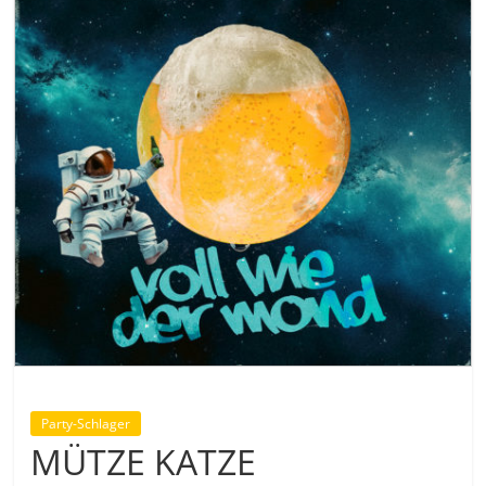
Party-Schlager
MÜTZE KATZE