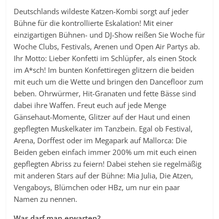
Deutschlands wildeste Katzen-Kombi sorgt auf jeder
Bühne für die kontrollierte Eskalation! Mit einer
einzigartigen Bühnen- und DJ-Show reißen Sie Woche für
Woche Clubs, Festivals, Arenen und Open Air Partys ab.
Ihr Motto: Lieber Konfetti im Schlüpfer, als einen Stock
im A*sch! Im bunten Konfettiregen glitzern die beiden
mit euch um die Wette und bringen den Dancefloor zum
beben. Ohrwürmer, Hit-Granaten und fette Bässe sind
dabei ihre Waffen. Freut euch auf jede Menge
Gänsehaut-Momente, Glitzer auf der Haut und einen
gepflegten Muskelkater im Tanzbein. Egal ob Festival,
Arena, Dorffest oder im Megapark auf Mallorca: Die
Beiden geben einfach immer 200% um mit euch einen
gepflegten Abriss zu feiern! Dabei stehen sie regelmäßig
mit anderen Stars auf der Bühne: Mia Julia, Die Atzen,
Vengaboys, Blümchen oder HBz, um nur ein paar
Namen zu nennen.
Was darf man erwarten?