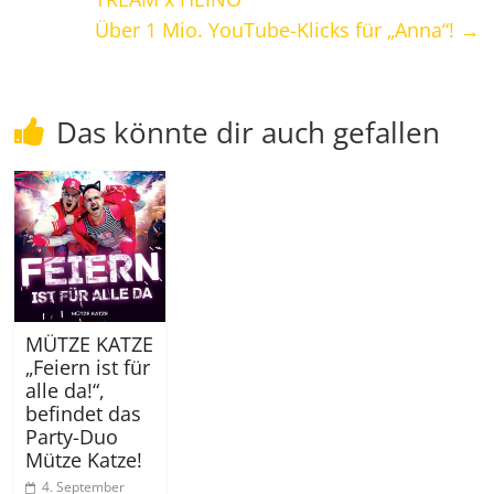
Über 1 Mio. YouTube-Klicks für „Anna“!
→
Das könnte dir auch gefallen
MÜTZE KATZE
„Feiern ist für
alle da!“,
befindet das
Party-Duo
Mütze Katze!
4. September