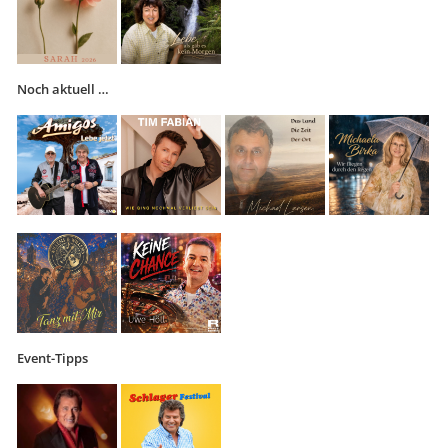
Noch aktuell …
Event-Tipps