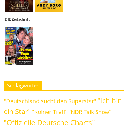
DIE Zeitschrift
Schlagwörter
"Ich bin
"Deutschland sucht den Superstar"
ein Star"
"Kölner Treff"
"NDR Talk Show"
"Offizielle Deutsche Charts"