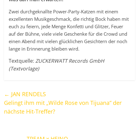
Zwei durchgeknallte Power-Party-Katzen mit einem
exzellenten Musikgeschmack, die richtig Bock haben mit
euch zu feiern, jede Menge Konfetti und Glitzer, Feuer
auf der Bühne, viele viele Geschenke für die Crowd und
einen Abend mit vielen glücklichen Gesichtern der noch
lange in Erinnerung bleiben wird.
Textquelle:
ZUCKERWATT Records GmbH
(Textvorlage)
←
JAN RENDELS
Gelingt ihm mit „Wilde Rose von Tijuana“ der
nächste Hit-Treffer?
TREAM x HEINO