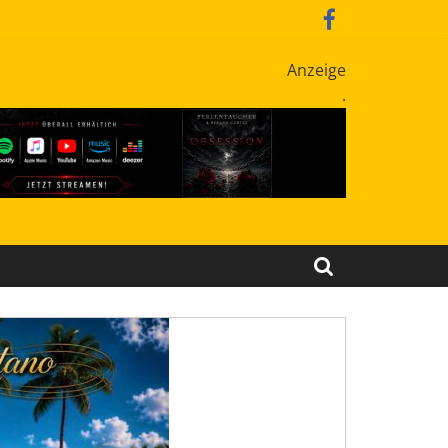
Anzeige
.