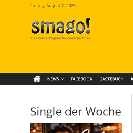
Zum
Freitag, August 7, 2026
Inhalt
springen
Smago
SchlagerMAGazinOnline
NEWS
FACEBOOK
GÄSTEBUCH
Single der Woche