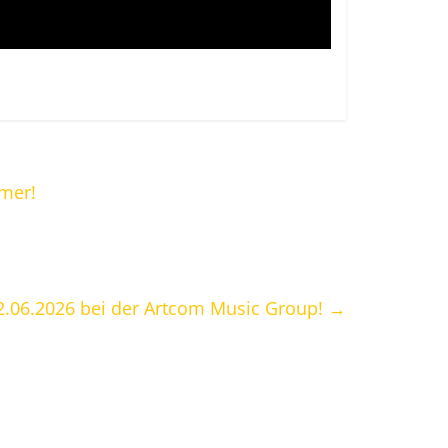
mmer!
2.06.2026 bei der Artcom Music Group!
→