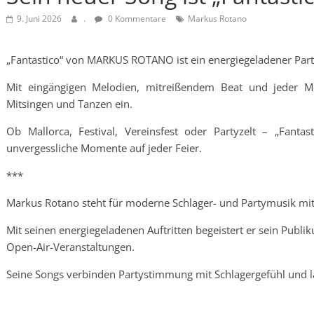
9. Juni 2026
.
0 Kommentare
Markus Rotano
„Fantastico“ von MARKUS ROTANO ist ein energiegeladener Party
Mit eingängigen Melodien, mitreißendem Beat und jeder M
Mitsingen und Tanzen ein.
Ob Mallorca, Festival, Vereinsfest oder Partyzelt – „Fantas
unvergessliche Momente auf jeder Feier.
***
Markus Rotano steht für moderne Schlager- und Partymusik mit
Mit seinen energiegeladenen Auftritten begeistert er sein Publi
Open-Air-Veranstaltungen.
Seine Songs verbinden Partystimmung mit Schlagergefühl und l