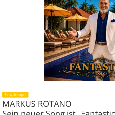
Party-Schlager
MARKUS ROTANO
Sein neuer Song ist „Fantastic