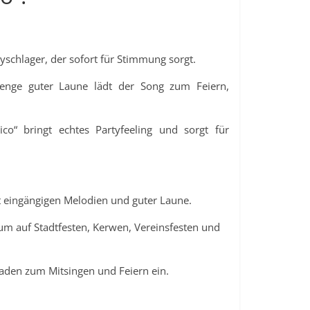
schlager, der sofort für Stimmung sorgt.
enge guter Laune lädt der Song zum Feiern,
tico“ bringt echtes Partyfeeling und sorgt für
 eingängigen Melodien und guter Laune.
kum auf Stadtfesten, Kerwen, Vereinsfesten und
aden zum Mitsingen und Feiern ein.