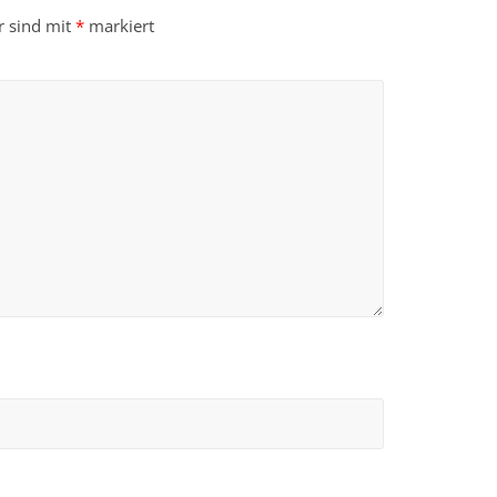
r sind mit
*
markiert