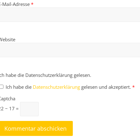
E-Mail-Adresse
*
Website
Ich habe die Datenschutzerklärung gelesen.
Ich habe die
Datenschutzerklärung
gelesen und akzeptiert.
*
Captcha
22 − 17 =