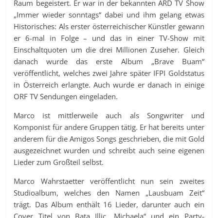
Raum begeistert. Er war in der bekannten ARD TV Show
„Immer wieder sonntags“ dabei und ihm gelang etwas
Historisches: Als erster österreichischer Künstler gewann
er 6-mal in Folge – und das in einer TV-Show mit
Einschaltquoten um die drei Millionen Zuseher. Gleich
danach wurde das erste Album „Brave Buam“
veröffentlicht, welches zwei Jahre später IFPI Goldstatus
in Österreich erlangte. Auch wurde er danach in einige
ORF TV Sendungen eingeladen.
Marco ist mittlerweile auch als Songwriter und
Komponist für andere Gruppen tätig. Er hat bereits unter
anderem für die Amigos Songs geschrieben, die mit Gold
ausgezeichnet wurden und schreibt auch seine eigenen
Lieder zum Großteil selbst.
Marco Wahrstaetter veröffentlicht nun sein zweites
Studioalbum, welches den Namen „Lausbuam Zeit“
trägt. Das Album enthält 16 Lieder, darunter auch ein
Cover Titel von Bata Illic „Michaela“ und ein Party-