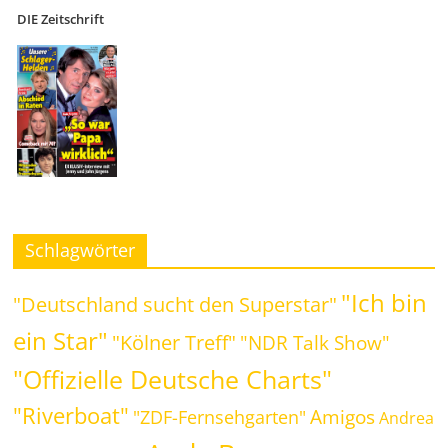
DIE Zeitschrift
Schlagwörter
"Ich bin
"Deutschland sucht den Superstar"
ein Star"
"Kölner Treff"
"NDR Talk Show"
"Offizielle Deutsche Charts"
"Riverboat"
Amigos
"ZDF-Fernsehgarten"
Andrea