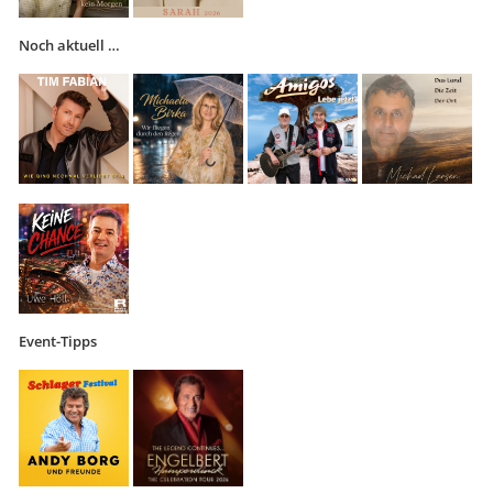
Noch aktuell …
Event-Tipps