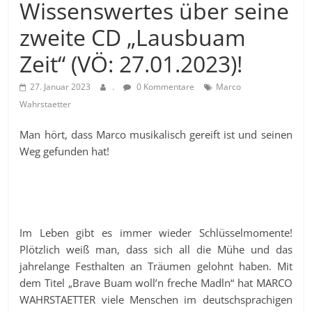
Wissenswertes über seine
zweite CD „Lausbuam
Zeit“ (VÖ: 27.01.2023)!
27. Januar 2023
.
0 Kommentare
Marco
Wahrstaetter
Man hört, dass Marco musikalisch gereift ist und seinen
Weg gefunden hat!
Im Leben gibt es immer wieder Schlüsselmomente!
Plötzlich weiß man, dass sich all die Mühe und das
jahrelange Festhalten an Träumen gelohnt haben. Mit
dem Titel „Brave Buam woll’n freche Madln“ hat MARCO
WAHRSTAETTER viele Menschen im deutschsprachigen