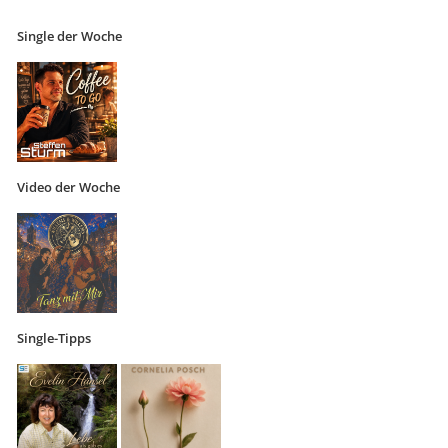
Single der Woche
Video der Woche
Single-Tipps