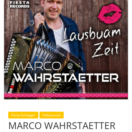
Party-Schlager
Volksmusik
MARCO WAHRSTAETTER