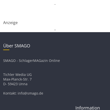
.
.
Anzeige
.
.
Über SMAGO
SMAGO - SchlagerMAGazin Online
Tichler Media UG
Max-Planck-Str. 7
D- 59423 Unna
Kontakt: info@smago.de
Information