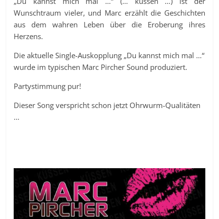
„Du kannst mich mal …“ (… küssen …) ist der
Wunschtraum vieler, und Marc erzählt die Geschichten
aus dem wahren Leben über die Eroberung ihres
Herzens.
Die aktuelle Single-Auskopplung „Du kannst mich mal …“
wurde im typischen Marc Pircher Sound produziert.
Partystimmung pur!
Dieser Song verspricht schon jetzt Ohrwurm-Qualitäten
…