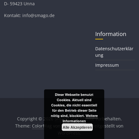
D- 59423 Unna
Kontakt: info@smago.de
Information
Datenschutzerklär
ung
Impressum
Diese Webseite benutzt
Cookies. Aktuell sind
Cookies, die nicht essentiell
für den Betrieb dieser Seite
nötig sind, blockiert.
Weitere
Copyright © 2026
Smago
. Alle Rechte vorbehalten.
Informationen
Theme:
ColorMag
von ThemeGrill. Bereitgestellt von
Alle Akzeptieren
WordPress
.