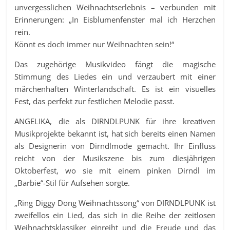
unvergesslichen Weihnachtserlebnis – verbunden mit
Erinnerungen: „In Eisblumenfenster mal ich Herzchen
rein.
Könnt es doch immer nur Weihnachten sein!“
Das zugehörige Musikvideo fängt die magische
Stimmung des Liedes ein und verzaubert mit einer
märchenhaften Winterlandschaft. Es ist ein visuelles
Fest, das perfekt zur festlichen Melodie passt.
ANGELIKA, die als DIRNDLPUNK für ihre kreativen
Musikprojekte bekannt ist, hat sich bereits einen Namen
als Designerin von Dirndlmode gemacht. Ihr Einfluss
reicht von der Musikszene bis zum diesjährigen
Oktoberfest, wo sie mit einem pinken Dirndl im
„Barbie“-Stil für Aufsehen sorgte.
„Ring Diggy Dong Weihnachtssong“ von DIRNDLPUNK ist
zweifellos ein Lied, das sich in die Reihe der zeitlosen
Weihnachtsklassiker einreiht und die Freude und das