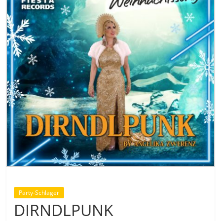
Party-Schlager
DIRNDLPUNK