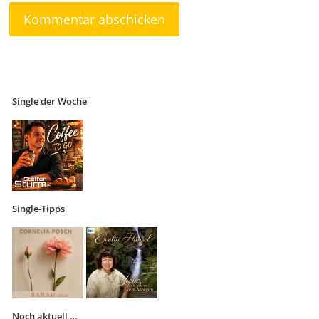
Single der Woche
Single-Tipps
Noch aktuell …