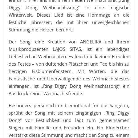
entführt ihre Fans mit ihrem neuen Weihnachtshit „Ring
Diggy Dong Weihnachtssong“ in eine magische
Winterwelt. Dieses Lied ist eine Hommage an die
festliche Jahreszeit, die mit ihrer unvergleichlichen
Stimmung die Herzen berührt.
Der Song, eine Kreation von ANGELIKA und ihrem
Musikproduzenten LAJOS SITAS, ist ein lebendiges
Liebeslied an Weihnachten. Es feiert die kleinen Freuden
des Festes – von duftenden Plätzchen und Tee bis hin zu
herzigen Eisblumenfenstern. Mit Worten, die das
Fantastische und Überwältigende des Weihnachtsfestes
einfangen, ist „Ring Diggy Dong Weihnachtssong“ ein
Ausdruck reiner Weihnachtsfreude.
Besonders persönlich und emotional für die Sängerin,
sprüht der Song mit seinem eingängigen „Ring Diggy
Dong“ vor Festlichkeit und lädt zum gemeinsamen
Singen mit Familie und Freunden ein. Ein Kinderchor
verstärkt diese Stimmung und macht den Song zu einem