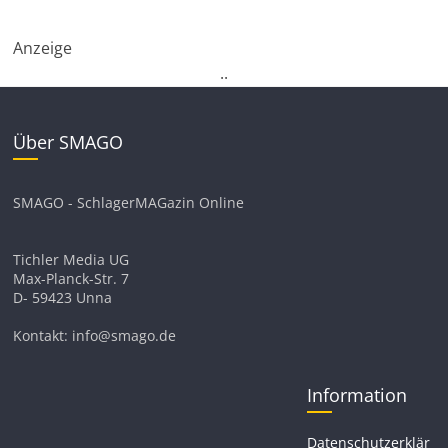
Anzeige
.
.
Über SMAGO
SMAGO - SchlagerMAGazin Online
Tichler Media UG
Max-Planck-Str. 7
D- 59423 Unna
Kontakt: info@smago.de
Information
Datenschutzerklär