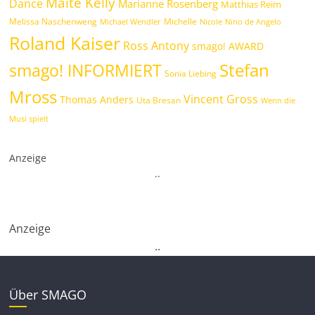
Maite Kelly
Dance
Marianne Rosenberg
Matthias Reim
Melissa Naschenweng
Michelle
Michael Wendler
Nicole
Nino de Angelo
Roland Kaiser
Ross Antony
smago! AWARD
Stefan
smago! INFORMIERT
Sonia Liebing
Mross
Vincent Gross
Thomas Anders
Uta Bresan
Wenn die
Musi spielt
Anzeige
.
.
Anzeige
.
.
Über SMAGO