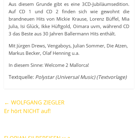
Aus diesem Grunde gibt es eine 3CD-Jubiläumsedition.
Auf CD 1 und CD 2 finden sich wie gewohnt die
brandneuen Hits von Mickie Krause, Lorenz Büffel, Mia
Julia, Isi Glück, Ikke Hüftgold, Oimara uvm, während CD
3 das Beste aus 30 Jahren Ballermann Hits enthält.
Mit Jürgen Drews, Vengaboys, Julian Sommer, Die Atzen,
Markus Becker, Olaf Henning u.a.
In diesem Sinne: Welcome 2 Mallorca!
Textquelle:
Polystar (Universal Music) (Textvorlage)
←
WOLFGANG ZIEGLER
Er hört NICHT auf!