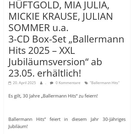
HÜFTGOLD, MIA JULIA,
MICKIE KRAUSE, JULIAN
SOMMER u.a.
3-CD Box-Set „Ballermann
Hits 2025 – XXL
Jubiläumsversion“ ab
23.05. erhältlich!
20. April 2025
.
0 Kommentare
"Ballermann Hits"
Es gilt, 30 Jahre „Ballermann Hits“ zu feiern!
Ballermann Hits“ feiert in diesem Jahr 30-Jähriges
Jubiläum!