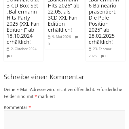
3-CD Box-Set
Hits 2026“ ab
6 Balneario
„Ballermann
22.05. als
präsentiert:
Hits Party
3CD XXL Fan
Die Pole
2025 (XXL Fan
Edition
Position
Edition)“ ab
erhältlich!
2025“ ab
18.10.2024
28.02.2025
9. Mai 2026
erhältlich!
erhältlich!
0
2. Oktober 2024
23. Februar
0
2025
0
Schreibe einen Kommentar
Deine E-Mail-Adresse wird nicht veröffentlicht.
Erforderliche
Felder sind mit
*
markiert
Kommentar
*