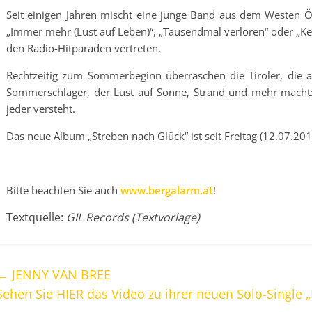
Seit einigen Jahren mischt eine junge Band aus dem Westen Ös
„Immer mehr (Lust auf Leben)“, „Tausendmal verloren“ oder „Ke
den Radio-Hitparaden vertreten.
Rechtzeitig zum Sommerbeginn überraschen die Tiroler, die 
Sommerschlager, der Lust auf Sonne, Strand und mehr macht:
jeder versteht.
Das neue Album „Streben nach Glück“ ist seit Freitag (12.07.2019
Bitte beachten Sie auch
www.bergalarm.at
!
Textquelle:
GIL Records (Textvorlage)
←
JENNY VAN BREE
Sehen Sie HIER das Video zu ihrer neuen Solo-Single 