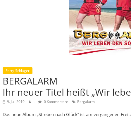
Party-Schlager
BERGALARM
Ihr neuer Titel heißt „Wir le
9. Juli 2019
.
0 Kommentare
Bergalarm
Das neue Album „Streben nach Glück“ ist am vergangenen Freita