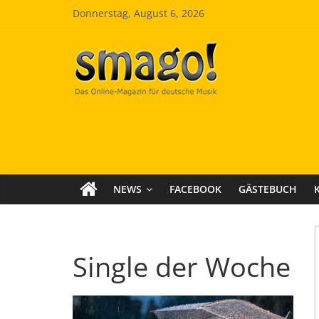
Zum
Donnerstag, August 6, 2026
Inhalt
springen
Smago
SchlagerMAGazinOnline
NEWS
FACEBOOK
GÄSTEBUCH
Single der Woche