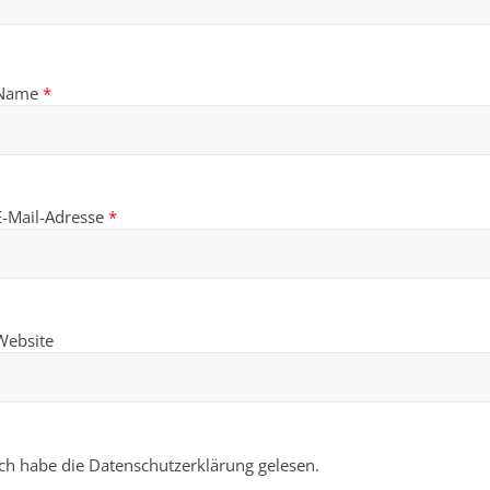
Name
*
E-Mail-Adresse
*
Website
Ich habe die Datenschutzerklärung gelesen.