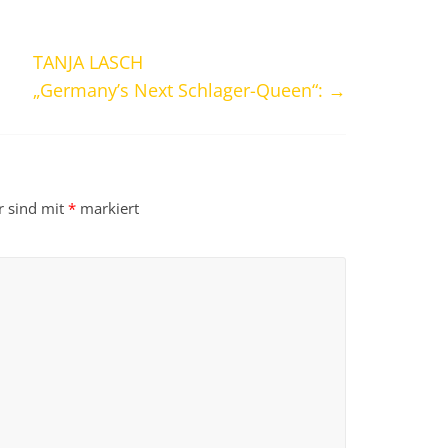
TANJA LASCH
„Germany’s Next Schlager-Queen“:
→
r sind mit
*
markiert