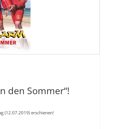
ben den Sommer“!
g (12.07.2019) erschienen!