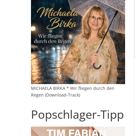
MICHAELA BIRKA * Wir fliegen durch den
Regen (Download-Track)
Popschlager-Tipp