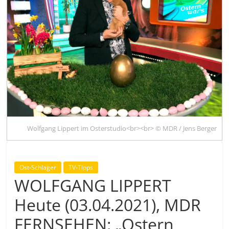
Wolfgang Lippert im Osterstudio<br><br> © MDR / Jens Berger
Ost-Schlager
TV-Tipps
WOLFGANG LIPPERT
Heute (03.04.2021), MDR
FERNSEHEN: „Ostern