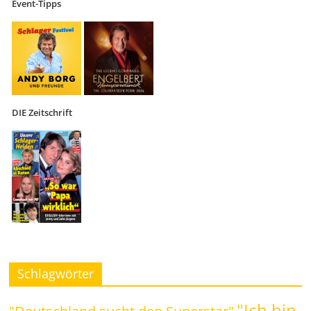
Event-Tipps
DIE Zeitschrift
Schlagwörter
"Ich bin