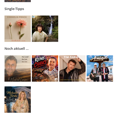
Single-Tipps
Noch aktuell …