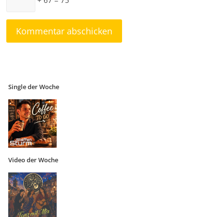
+ 67 = 75
Single der Woche
Video der Woche