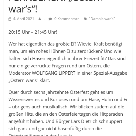
war’s“!
4. April 2021
.
0 Kommentare
"Damals war's"
20:15 Uhr – 21:45 Uhr!
Wer hat eigentlich das größte Ei? Wieviel Kraft benötigt
man, um ein rohes Hühner-Ei zu zerdrücken? Und wie
halten sich Hasen eigentlich in ihrer Freizeit fit? Das sind
nur einige verrückte Fragen rund um Ostern, die
Moderator WOLFGANG LIPPERT in einer Spezial-Ausgabe
„Ostern war’s“ klärt.
Quer durch sechs Jahrzehnte Osterfest geht es um
Wissenswertes und Kurioses rund um Hase, Huhn und Ei
– übrigens auch musikalisch. Wir blicken zudem auf die
großen Hits, die an den Osterfeiertagen die Hitparaden
angeführt haben. Und Bürger Lars Dietrich schnuppert
sich ganz und gar nicht hasenfüßig durch die
Ostertraditionen in der Lausitz.