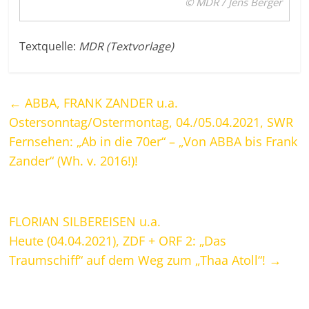
© MDR / Jens Berger
Textquelle:
MDR (Textvorlage)
←
ABBA, FRANK ZANDER u.a.
Ostersonntag/Ostermontag, 04./05.04.2021, SWR
Fernsehen: „Ab in die 70er“ – „Von ABBA bis Frank
Zander“ (Wh. v. 2016!)!
FLORIAN SILBEREISEN u.a.
Heute (04.04.2021), ZDF + ORF 2: „Das
Traumschiff“ auf dem Weg zum „Thaa Atoll“!
→