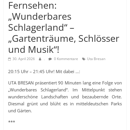
Fernsehen:
„Wunderbares
Schlagerland“ –
„Gartenträume, Schlösser
und Musik“!
30. April 2026
.
0 Kommentare
Uta Bresan
20:15 Uhr – 21:45 Uhr! Mit dabei …:
UTA BRESAN präsentiert 90 Minuten lang eine Folge von
„Wunderbares Schlagerland“. Im Mittelpunkt stehen
wunderschöne Landschaften und bezaubernde Orte.
Diesmal grünt und blüht es in mitteldeutschen Parks
und Gärten.
***