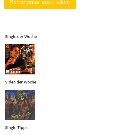
Single der Woche
Video der Woche
Single-Tipps