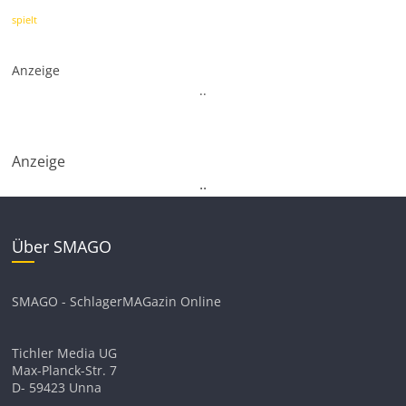
spielt
Anzeige
.
.
Anzeige
.
.
Über SMAGO
SMAGO - SchlagerMAGazin Online
Tichler Media UG
Max-Planck-Str. 7
D- 59423 Unna