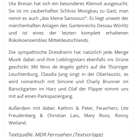
Uta Bresan hat sich ein besonderes Kleinod ausgesucht.
Sie ist im zauberhaften Schloss Mosigkau zu Gast; man
nennt es auch „das kleine Sanssouci“. Es liegt unweit der
märchenhaften Anlagen des Gartenreichs Dessau Wörlitz
und ist eines der letzten komplett erhaltenen
Rokokoensembles Mitteldeutschlands.
Die sympathische Dresdnerin hat natürlich jede Menge
Musik dabei und ihre Lieblingsstars ebenfalls ins Grüne
geschickt: Mit Nino de Angelo geht’s auf die Thüringer
Leuchtenburg, Claudia Jung singt in der Oberlausitz, es
wird romantisch mit Simone und Charly Brunner im
Barockgarten im Harz und Olaf der Flipper nimmt uns
mit auf einen Parkspaziergang.
Außerdem mit dabei: Kathrin & Peter, Feuerherz, Ute
Freudenberg & Christian Lais, Mary Roos, Ronny
Weiland.
Textquelle:
MDR Fernsehen (Textvorlage)