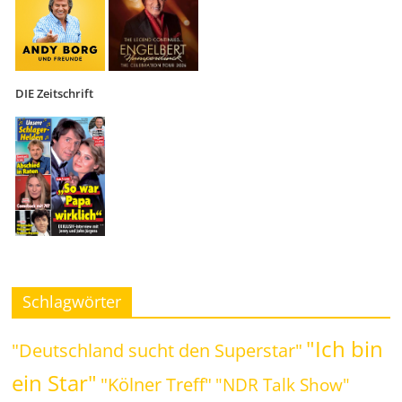
DIE Zeitschrift
Schlagwörter
"Ich bin
"Deutschland sucht den Superstar"
ein Star"
"Kölner Treff"
"NDR Talk Show"