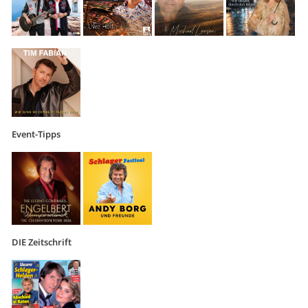
Event-Tipps
DIE Zeitschrift