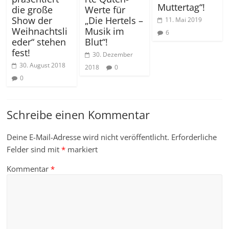
Muttertag“!
die große
Werte für
Show der
„Die Hertels –
11. Mai 2019
Weihnachtsli
Musik im
6
eder“ stehen
Blut“!
fest!
30. Dezember
30. August 2018
2018
0
0
Schreibe einen Kommentar
Deine E-Mail-Adresse wird nicht veröffentlicht.
Erforderliche
Felder sind mit
*
markiert
Kommentar
*