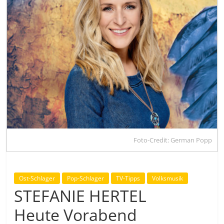
Foto-Credit: German Popp
Ost-Schlager
Pop-Schlager
TV-Tipps
Volksmusik
STEFANIE HERTEL
Heute Vorabend