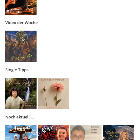
Video der Woche
Single-Tipps
Noch aktuell …