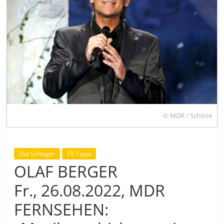
© MDR / Schöne
Ost-Schlager
TV-Tipps
OLAF BERGER
Fr., 26.08.2022, MDR
FERNSEHEN: