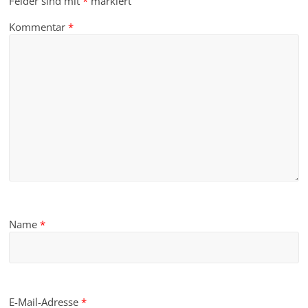
Felder sind mit
*
markiert
Kommentar
*
Name
*
E-Mail-Adresse
*