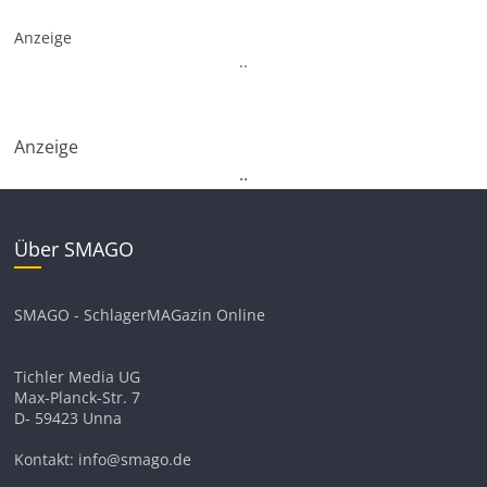
Anzeige
.
.
Anzeige
.
.
Über SMAGO
SMAGO - SchlagerMAGazin Online
Tichler Media UG
Max-Planck-Str. 7
D- 59423 Unna
Kontakt: info@smago.de