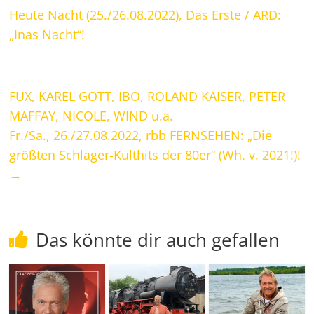
Heute Nacht (25./26.08.2022), Das Erste / ARD:
„Inas Nacht“!
FUX, KAREL GOTT, IBO, ROLAND KAISER, PETER
MAFFAY, NICOLE, WIND u.a.
Fr./Sa., 26./27.08.2022, rbb FERNSEHEN: „Die
größten Schlager-Kulthits der 80er“ (Wh. v. 2021!)!
→
Das könnte dir auch gefallen