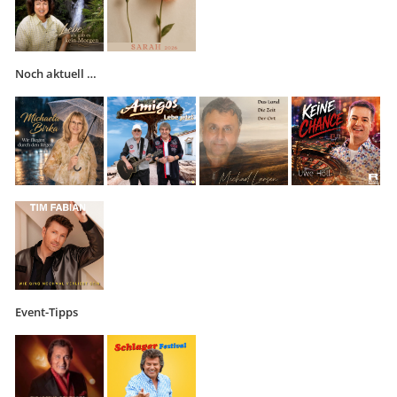
Noch aktuell …
Event-Tipps