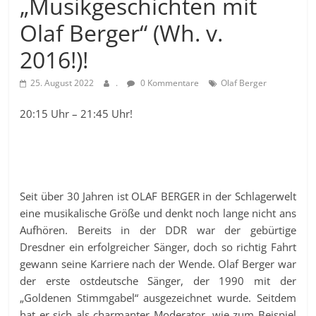
„Musikgeschichten mit
Olaf Berger“ (Wh. v.
2016!)!
25. August 2022
.
0 Kommentare
Olaf Berger
20:15 Uhr – 21:45 Uhr!
Seit über 30 Jahren ist OLAF BERGER in der Schlagerwelt
eine musikalische Größe und denkt noch lange nicht ans
Aufhören. Bereits in der DDR war der gebürtige
Dresdner ein erfolgreicher Sänger, doch so richtig Fahrt
gewann seine Karriere nach der Wende. Olaf Berger war
der erste ostdeutsche Sänger, der 1990 mit der
„Goldenen Stimmgabel“ ausgezeichnet wurde. Seitdem
hat er sich als charmanter Moderator, wie zum Beispiel