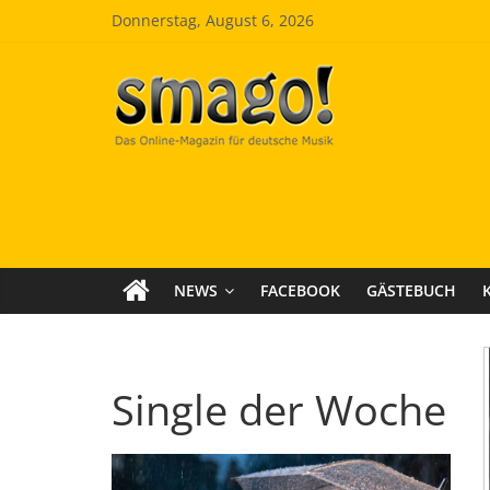
Zum
Donnerstag, August 6, 2026
Inhalt
springen
Smago
SchlagerMAGazinOnline
NEWS
FACEBOOK
GÄSTEBUCH
Single der Woche