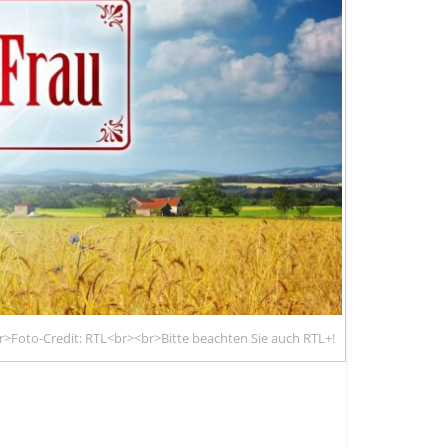
>Foto-Credit: RTL<br><br>Bitte beachten Sie auch RTL+!