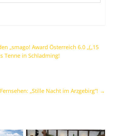
en „smago! Award Österreich 6.0 „(„15
s Tenne in Schladming!
Fernsehen: „Stille Nacht im Arzgebirg“!
→