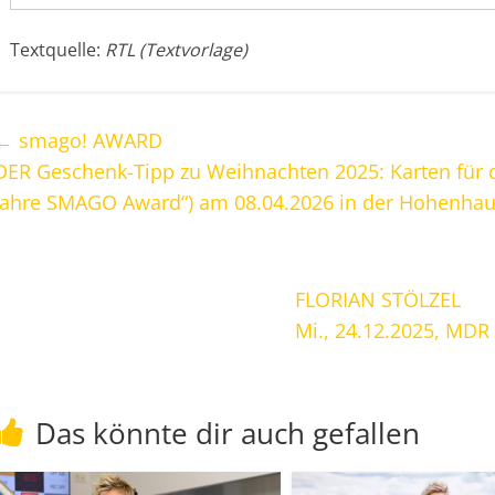
Textquelle:
RTL (Textvorlage)
←
smago! AWARD
DER Geschenk-Tipp zu Weihnachten 2025: Karten für d
Jahre SMAGO Award“) am 08.04.2026 in der Hohenhau
FLORIAN STÖLZEL
Mi., 24.12.2025, MDR 
Das könnte dir auch gefallen