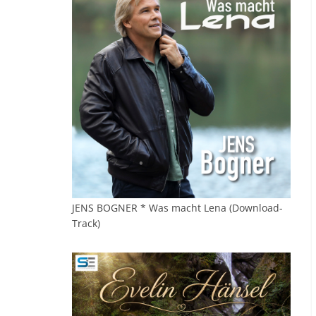
JENS BOGNER * Was macht Lena (Download-
Track)