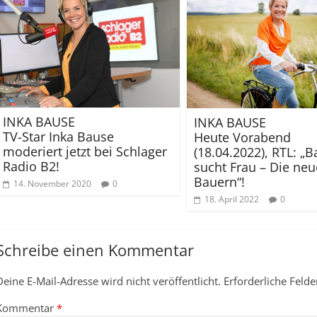
INKA BAUSE
INKA BAUSE
TV-Star Inka Bause
Heute Vorabend
moderiert jetzt bei Schlager
(18.04.2022), RTL: „B
Radio B2!
sucht Frau – Die ne
Bauern“!
14. November 2020
0
18. April 2022
0
Schreibe einen Kommentar
Deine E-Mail-Adresse wird nicht veröffentlicht.
Erforderliche Felde
Kommentar
*