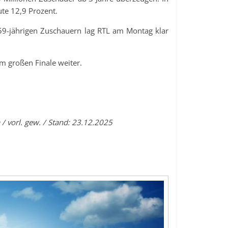
ute 12,9 Prozent.
 59-jährigen Zuschauern lag RTL am Montag klar
m großen Finale weiter.
/ vorl. gew. / Stand: 23.12.2025