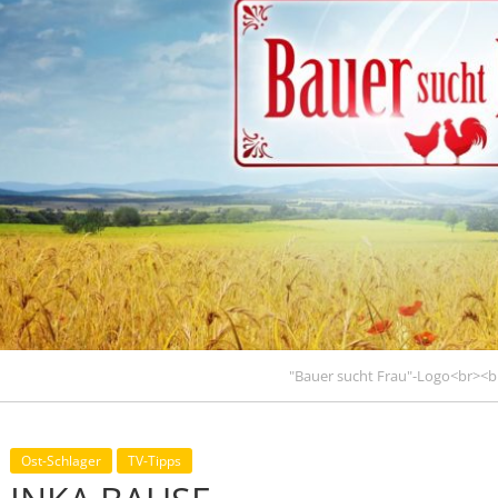
"Bauer sucht Frau"-Logo<br><br
Ost-Schlager
TV-Tipps