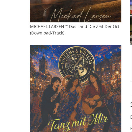
MICHAEL LARSEN * Das Land Die Zeit Der Ort
(Download-Track)