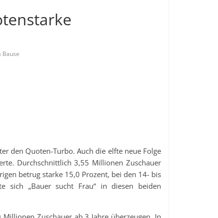
otenstarke
a Bause
iter den Quoten-Turbo. Auch die elfte neue Folge
te. Durchschnittlich 3,55 Millionen Zuschauer
hrigen betrug starke 15,0 Prozent, bei den 14- bis
te sich „Bauer sucht Frau“ in diesen beiden
 Millionen Zuschauer ab 3 Jahre überzeugen. In