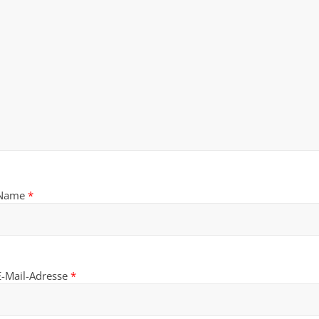
Name
*
E-Mail-Adresse
*