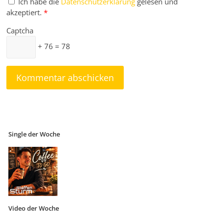
Ich habe die
Datenschutzerklärung
gelesen und
akzeptiert.
*
Captcha
+ 76 = 78
Single der Woche
Video der Woche