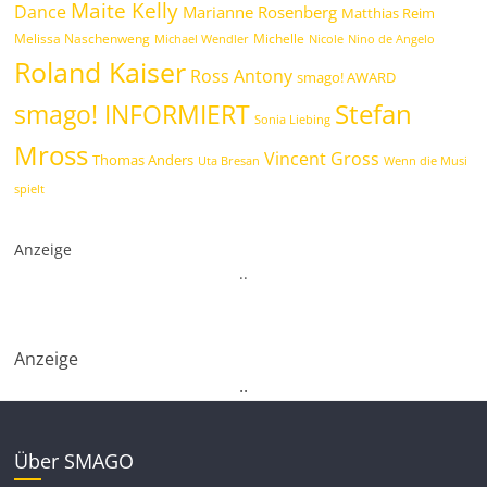
Maite Kelly
Dance
Marianne Rosenberg
Matthias Reim
Melissa Naschenweng
Michelle
Michael Wendler
Nicole
Nino de Angelo
Roland Kaiser
Ross Antony
smago! AWARD
Stefan
smago! INFORMIERT
Sonia Liebing
Mross
Vincent Gross
Thomas Anders
Uta Bresan
Wenn die Musi
spielt
Anzeige
.
.
Anzeige
.
.
Über SMAGO