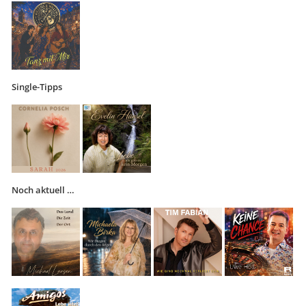
Single-Tipps
Noch aktuell …