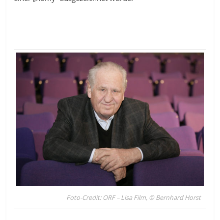
Foto-Credit: ORF – Lisa Film, © Bernhard Horst