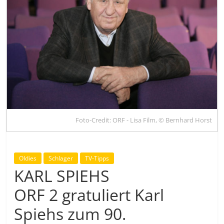
Foto-Credit: ORF - Lisa Film, © Bernhard Horst
Oldies
Schlager
TV-Tipps
KARL SPIEHS
ORF 2 gratuliert Karl
Spiehs zum 90.