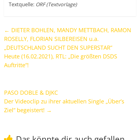
Textquelle:
ORF (Textvorlage)
←
DIETER BOHLEN, MANDY METTBACH, RAMON
ROSELLY, FLORIAN SILBEREISEN u.a.
„DEUTSCHLAND SUCHT DEN SUPERSTAR“
Heute (16.02.2021), RTL: „Die größten DSDS
Auftritte“!
PASO DOBLE & DJKC
Der Videoclip zu ihrer aktuellen Single „Über’s
Ziel“ begeistert!
→
Das könnte dir auch gefallen