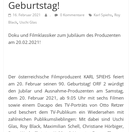
Geburtstag!
,
16. Februar 2021
.
0 Kommentare
Karl Spiehs
Roy
,
Black
Uschi Glas
Doku und Filmklassiker zum Jubiläum des Produzenten
am 20.02.2021!
Der österreichische Filmproduzent KARL SPIEHS feiert
am 20. Februar seinen 90. Geburtstag! ORF 2 würdigt
den Jubilar und Ausnahme-Produzenten am Samstag,
dem 20. Februar 2021, ab 9.05 Uhr mit sechs Filmen
sowie einem Dacapo des TV-Porträts von Otto Retzer
und beschert dem TV-Publikum ein Wiedersehen mit
zahlreichen Publikumslieblingen: Mit dabei sind Uschi
Glas, Roy Black, Maximilian Schell, Christiane Hörbiger,