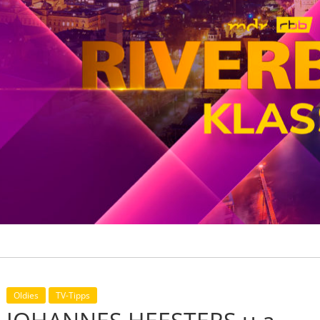
Oldies
TV-Tipps