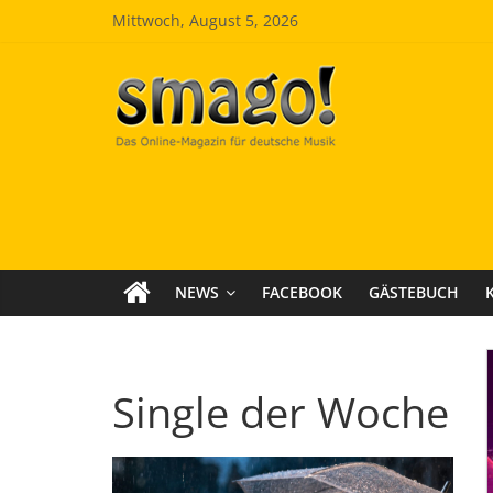
Zum
Mittwoch, August 5, 2026
Inhalt
springen
Smago
SchlagerMAGazinOnline
NEWS
FACEBOOK
GÄSTEBUCH
Single der Woche