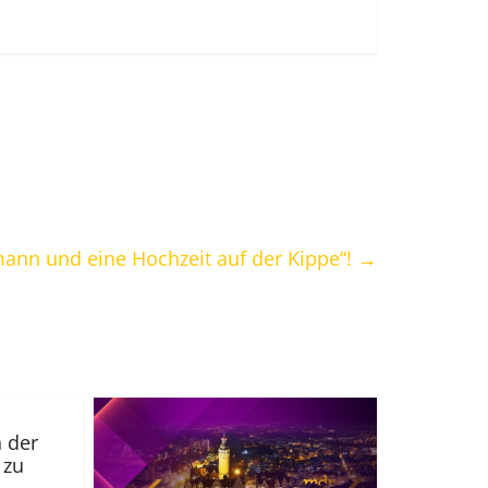
rmann und eine Hochzeit auf der Kippe“!
→
n der
 zu