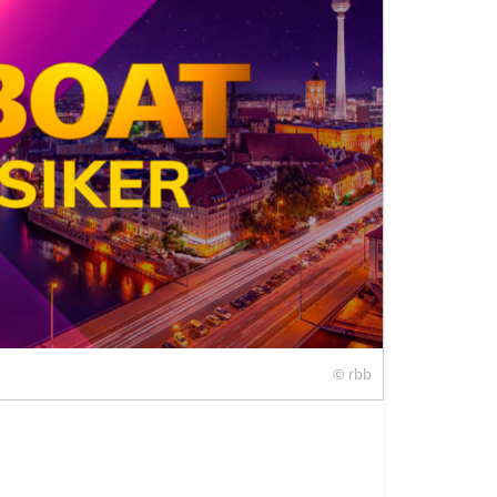
© rbb