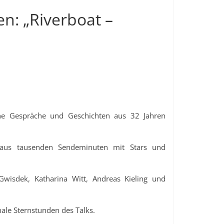
n: „Riverboat –
ene Gespräche und Geschichten aus 32 Jahren
 aus tausenden Sendeminuten mit Stars und
wisdek, Katharina Witt, Andreas Kieling und
ale Sternstunden des Talks.