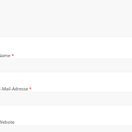
Name
*
E-Mail-Adresse
*
Website