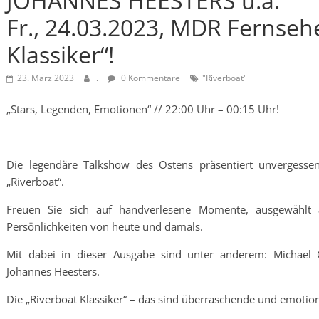
JOHANNES HEESTERS u.a.
Fr., 24.03.2023, MDR Fernsehe
Klassiker“!
23. März 2023
.
0 Kommentare
"Riverboat"
„Stars, Legenden, Emotionen“ // 22:00 Uhr – 00:15 Uhr!
Die legendäre Talkshow des Ostens präsentiert unvergess
„Riverboat“.
Freuen Sie sich auf handverlesene Momente, ausgewählt
Persönlichkeiten von heute und damals.
Mit dabei in dieser Ausgabe sind unter anderem: Michael G
Johannes Heesters.
Die „Riverboat Klassiker“ – das sind überraschende und emotion