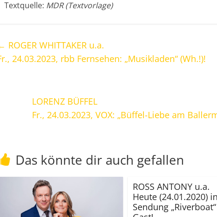
Textquelle:
MDR (Textvorlage)
←
ROGER WHITTAKER u.a.
Fr., 24.03.2023, rbb Fernsehen: „Musikladen“ (Wh.!)!
LORENZ BÜFFEL
Fr., 24.03.2023, VOX: „Büffel-Liebe am Balle
Das könnte dir auch gefallen
ROSS ANTONY u.a.
Heute (24.01.2020) i
Sendung „Riverboat“
Gast!