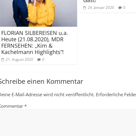
24. Januar 2020
0
FLORIAN SILBEREISEN u.a.
Heute (21.08.2020), MDR
FERNSEHEN: „Kim &
Kachelmann Highlights“!
21. August 2020
0
Schreibe einen Kommentar
Deine E-Mail-Adresse wird nicht veröffentlicht.
Erforderliche Felde
Kommentar
*