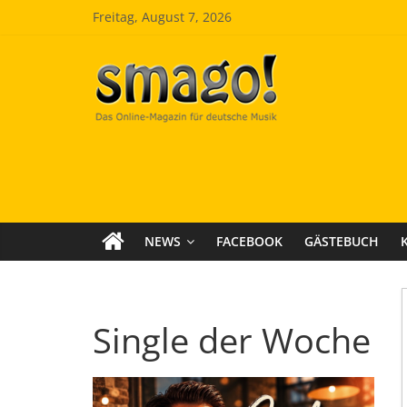
Zum
Freitag, August 7, 2026
Inhalt
springen
Smago
SchlagerMAGazinOnline
NEWS
FACEBOOK
GÄSTEBUCH
Single der Woche