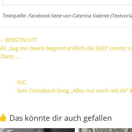
Textquelle:
Facebook-Seite von Caterina Valente (Textvorl
←
KERSTIN OTT
Mit „Sag mir (wann beginnt endlich die Zeit)“ nimmt s
Charts …
NIC
Sein Comeback-Song „Alles nur noch mit dir“
Das könnte dir auch gefallen