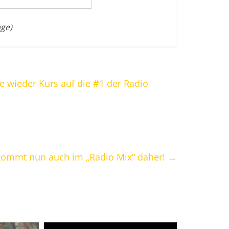
age)
ie wieder Kurs auf die #1 der Radio
 kommt nun auch im „Radio Mix“ daher!
→