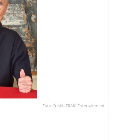
Foto-Credit: ERAKI Entertainment