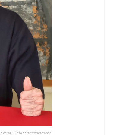
-Credit: ERAKI Entertainment