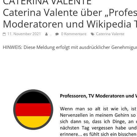
CATERINA VALENTE
Caterina Valente über „Profe
Moderatoren und Wikipedia Tr
11. November 2021
.
0 Kommentare
Caterina Valente
HINWEIS: Diese Meldung erfolgt mit ausdrücklicher Genehmigu