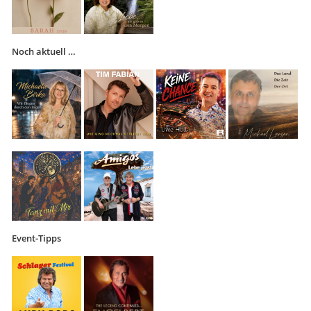
Noch aktuell …
Event-Tipps