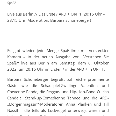
Spaß?
Live aus Berlin // Das Erste / ARD + ORF 1, 20:15 Uhr –
23:15 Uhr! Moderation: Barbara Schöneberger!
Es gibt wieder jede Menge Spaßfilme mit versteckter
Kamera – in der neuen Ausgabe von „Verstehen Sie
Spaß?“ live aus Berlin am Samstag, dem 8. Oktober
2022, um 20.15 Uhr im Ersten / in der ARD + in ORF 1.
Barbara Schöneberger begrüßt zahlreiche prominente
Gäste wie die Schauspiel-Zwillinge Valentina und
Cheyenne Pahde, die Reggae- und Hip-Hop-Band Culcha
Candela, Stand-up-Comedienne Tahnee und die ARD-
„Morgenmagazin“-Moderatoren Anna Planken und Till
Nassif – die teils als Lockvögel unterwegs waren und