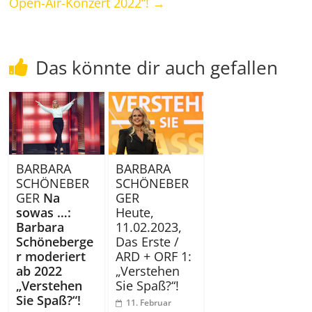
Open-Air-Konzert 2022“!
→
Das könnte dir auch gefallen
BARBARA
BARBARA
SCHÖNEBER
SCHÖNEBER
GER
Na
GER
sowas …:
Heute,
Barbara
11.02.2023,
Schöneberge
Das Erste /
r moderiert
ARD + ORF 1:
ab 2022
„Verstehen
„Verstehen
Sie Spaß?“!
Sie Spaß?“!
11. Februar