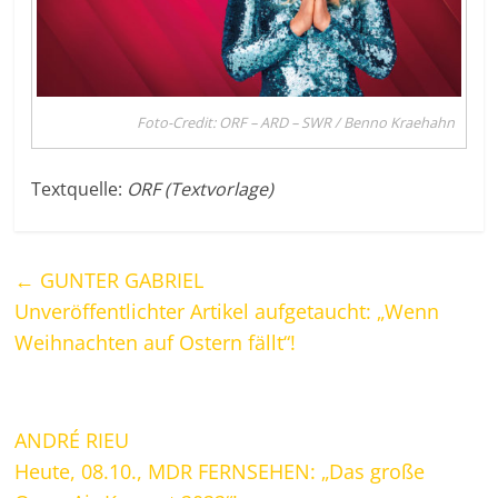
Foto-Credit: ORF – ARD – SWR / Benno Kraehahn
Textquelle:
ORF (Textvorlage)
←
GUNTER GABRIEL
Unveröffentlichter Artikel aufgetaucht: „Wenn
Weihnachten auf Ostern fällt“!
ANDRÉ RIEU
Heute, 08.10., MDR FERNSEHEN: „Das große