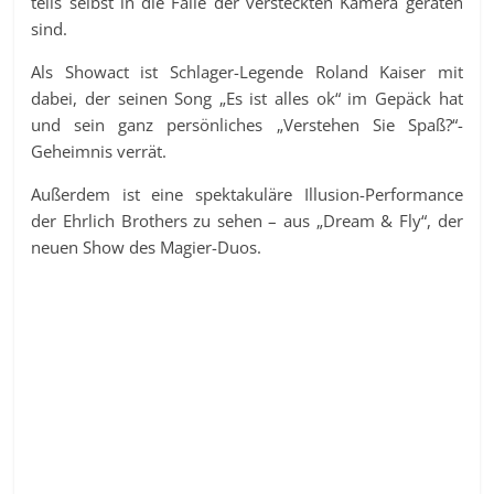
teils selbst in die Falle der versteckten Kamera geraten
sind.
Als Showact ist Schlager-Legende Roland Kaiser mit
dabei, der seinen Song „Es ist alles ok“ im Gepäck hat
und sein ganz persönliches „Verstehen Sie Spaß?“-
Geheimnis verrät.
Außerdem ist eine spektakuläre Illusion-Performance
der Ehrlich Brothers zu sehen – aus „Dream & Fly“, der
neuen Show des Magier-Duos.