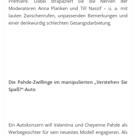
Premiere. Dabei strapaziert sie die Nerven der
Moderatoren Anna Planken und Till Nassif – u. a. mit
lauten Zwischenrufen, unpassenden Bemerkungen und
einer denkwürdig schlechten Gesangsdarbietung.
Die Pahde-Zwillinge im manipulierten „Verstehen Sie
Spaß?“-Auto
Ein Autokonzern will Valentina und Cheyenne Pahde als
Werbegesichter für sein neuestes Modell engagieren. Als