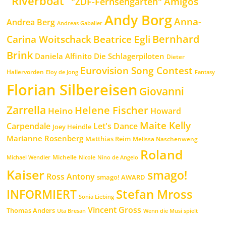
"Riverboat"
Amigos
"ZDF-Fernsehgarten"
Andy Borg
Anna-
Andrea Berg
Andreas Gabalier
Bernhard
Beatrice Egli
Carina Woitschack
Brink
Daniela Alfinito
Die Schlagerpiloten
Dieter
Eurovision Song Contest
Hallervorden
Eloy de Jong
Fantasy
Florian Silbereisen
Giovanni
Zarrella
Helene Fischer
Heino
Howard
Maite Kelly
Carpendale
Let's Dance
Joey Heindle
Marianne Rosenberg
Matthias Reim
Melissa Naschenweng
Roland
Michelle
Michael Wendler
Nicole
Nino de Angelo
Kaiser
smago!
Ross Antony
smago! AWARD
Stefan Mross
INFORMIERT
Sonia Liebing
Vincent Gross
Thomas Anders
Uta Bresan
Wenn die Musi spielt