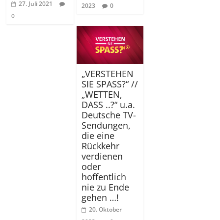
27. Juli 2021
2023
0
0
„VERSTEHEN
SIE SPASS?“ //
„WETTEN,
DASS ..?“ u.a.
Deutsche TV-
Sendungen,
die eine
Rückkehr
verdienen
oder
hoffentlich
nie zu Ende
gehen …!
20. Oktober