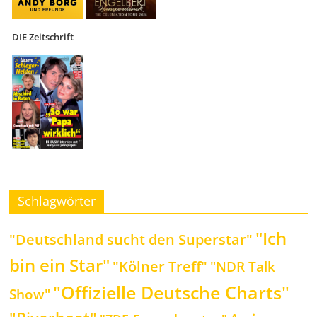
DIE Zeitschrift
Schlagwörter
"Ich
"Deutschland sucht den Superstar"
bin ein Star"
"Kölner Treff"
"NDR Talk
"Offizielle Deutsche Charts"
Show"