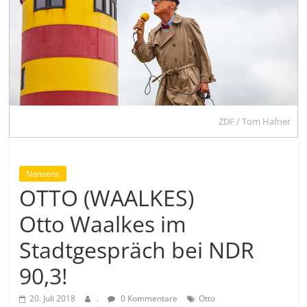
ZDF / Tom Hafner
Nonsens
OTTO (WAALKES)
Otto Waalkes im
Stadtgespräch bei NDR
90,3!
20. Juli 2018
.
0 Kommentare
Otto