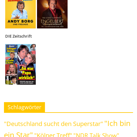
DIE Zeitschrift
Schlagwörter
"Ich bin
"Deutschland sucht den Superstar"
ein Star"
"Kölner Treff"
"NDR Talk Show"