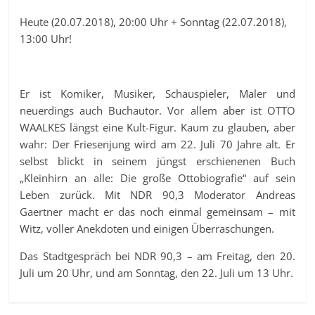
Heute (20.07.2018), 20:00 Uhr + Sonntag (22.07.2018),
13:00 Uhr!
Er ist Komiker, Musiker, Schauspieler, Maler und
neuerdings auch Buchautor. Vor allem aber ist OTTO
WAALKES längst eine Kult-Figur. Kaum zu glauben, aber
wahr: Der Friesenjung wird am 22. Juli 70 Jahre alt. Er
selbst blickt in seinem jüngst erschienenen Buch
„Kleinhirn an alle: Die große Ottobiografie“ auf sein
Leben zurück. Mit NDR 90,3 Moderator Andreas
Gaertner macht er das noch einmal gemeinsam – mit
Witz, voller Anekdoten und einigen Überraschungen.
Das Stadtgespräch bei NDR 90,3 – am Freitag, den 20.
Juli um 20 Uhr, und am Sonntag, den 22. Juli um 13 Uhr.