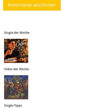
Single der Woche
Video der Woche
Single-Tipps