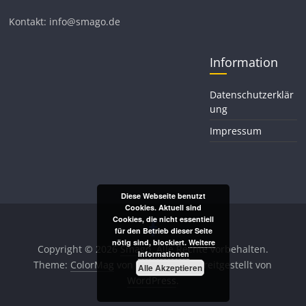
Kontakt: info@smago.de
Information
Datenschutzerklär
ung
Impressum
Diese Webseite benutzt
Cookies. Aktuell sind
Cookies, die nicht essentiell
für den Betrieb dieser Seite
nötig sind, blockiert.
Weitere
Copyright © 2026
Smago
. Alle Rechte vorbehalten.
Informationen
Theme:
ColorMag
von ThemeGrill. Bereitgestellt von
Alle Akzeptieren
WordPress
.