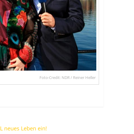
Foto-Credit: NDR / Reiner Heller
L neues Leben ein!