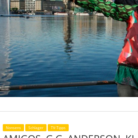
Nonsens
Schlager
TV-Tipps