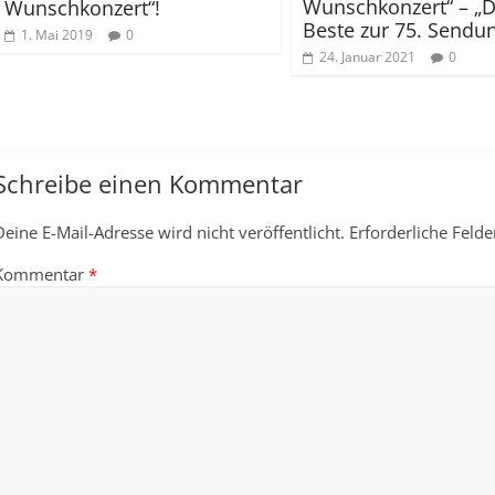
Wunschkonzert“ – „
Wunschkonzert“!
Beste zur 75. Sendun
1. Mai 2019
0
24. Januar 2021
0
Schreibe einen Kommentar
Deine E-Mail-Adresse wird nicht veröffentlicht.
Erforderliche Felde
Kommentar
*