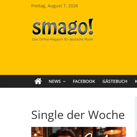
Zum
Freitag, August 7, 2026
Inhalt
springen
Smago
SchlagerMAGazinOnline
NEWS
FACEBOOK
GÄSTEBUCH
Single der Woche