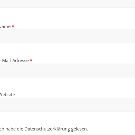
Name
*
E-Mail-Adresse
*
Website
Ich habe die Datenschutzerklärung gelesen.