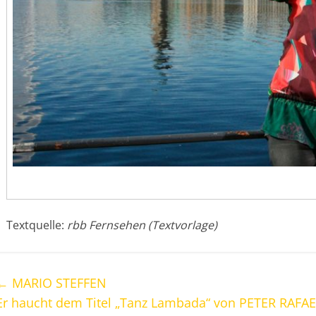
Textquelle:
rbb Fernsehen (Textvorlage)
←
MARIO STEFFEN
Er haucht dem Titel „Tanz Lambada“ von PETER RAFAE