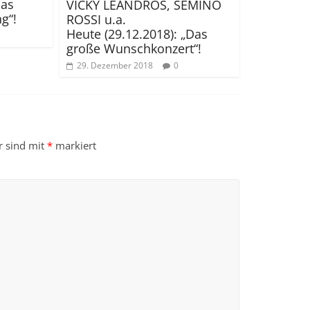
Das
VICKY LEANDROS, SEMINO
g“!
ROSSI u.a.
Heute (29.12.2018): „Das
große Wunschkonzert“!
29. Dezember 2018
0
r sind mit
*
markiert