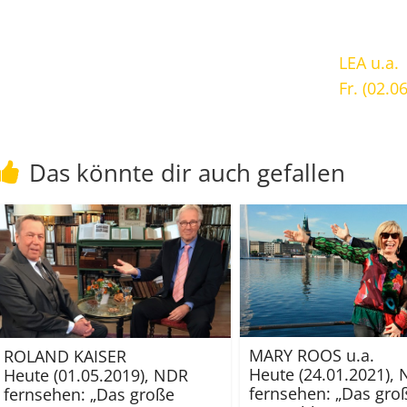
LEA u.a.
Fr. (02.
Das könnte dir auch gefallen
MARY ROOS u.a.
ROLAND KAISER
Heute (24.01.2021),
Heute (01.05.2019), NDR
fernsehen: „Das gro
fernsehen: „Das große