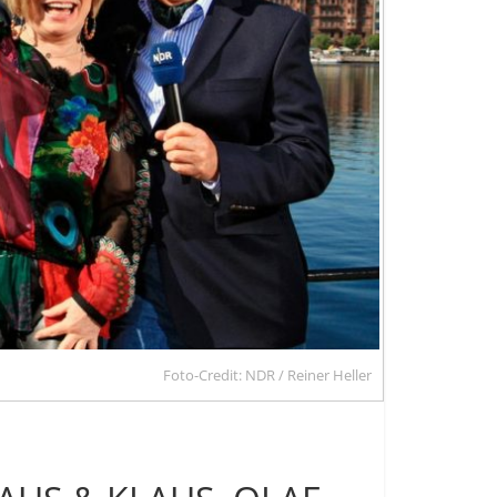
Foto-Credit: NDR / Reiner Heller