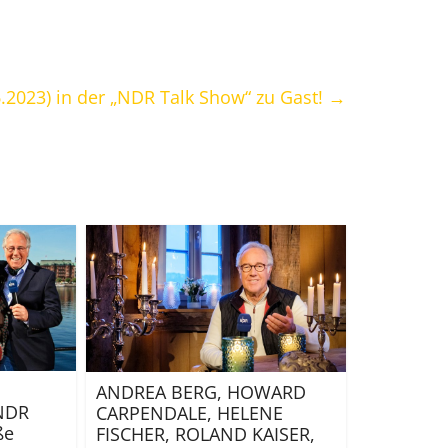
06.2023) in der „NDR Talk Show“ zu Gast!
→
ANDREA BERG, HOWARD
 NDR
CARPENDALE, HELENE
ße
FISCHER, ROLAND KAISER,