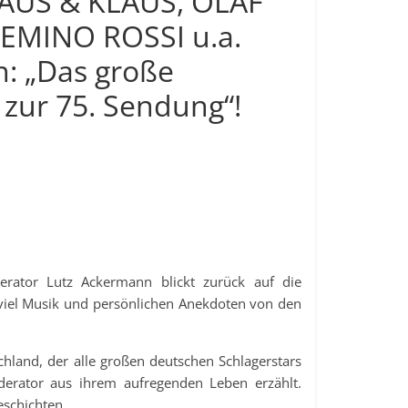
AUS & KLAUS, OLAF
EMINO ROSSI u.a.
n: „Das große
zur 75. Sendung“!
erator Lutz Ackermann blickt zurück auf die
 viel Musik und persönlichen Anekdoten von den
land, der alle großen deutschen Schlagerstars
erator aus ihrem aufregenden Leben erzählt.
eschichten.