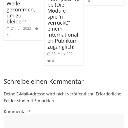
0
Welle –
be (Die
gekommen,
Module
um zu
spiel’n
bleiben!
verrückt)“
einem
21. Juni 2023
international
0
en Publikum
zugänglich!
15. März 2024
0
Schreibe einen Kommentar
Deine E-Mail-Adresse wird nicht veröffentlicht.
Erforderliche
Felder sind mit
*
markiert
Kommentar
*