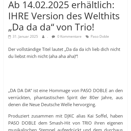
Ab 14.02.2025 erhältlich:
IHRE Version des Welthits
„Da da da“ von Trio!
31. Januar 2025
.
0 Kommentare
Paso Doble
Der vollständige Titel lautet „Da da da ich lieb dich nicht
du liebst mich nicht (aha aha aha)“!
„DA DA DA“ ist eine Hommage von PASO DOBLE an den
verrückten, phantastischen Spirit der 80er Jahre, aus
denen die Neue Deutsche Welle hervorging.
Produziert zusammen mit DJKC alias Kai Soffel, haben
PASO DOBLE dem Smash-Hit von TRIO ihren eigenen
musikalischen Stempel aufgedrückt und dem durchaus