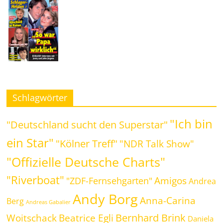
Schlagwörter
"Ich bin
"Deutschland sucht den Superstar"
ein Star"
"Kölner Treff"
"NDR Talk Show"
"Offizielle Deutsche Charts"
"Riverboat"
Amigos
"ZDF-Fernsehgarten"
Andrea
Andy Borg
Anna-Carina
Berg
Andreas Gabalier
Bernhard Brink
Beatrice Egli
Woitschack
Daniela