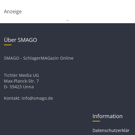
Anzeige
.
.
Über SMAGO
SMAGO - SchlagerMAGazin Online
Tichler Media UG
Max-Planck-Str. 7
D- 59423 Unna
Kontakt: info@smago.de
Information
Datenschutzerklär