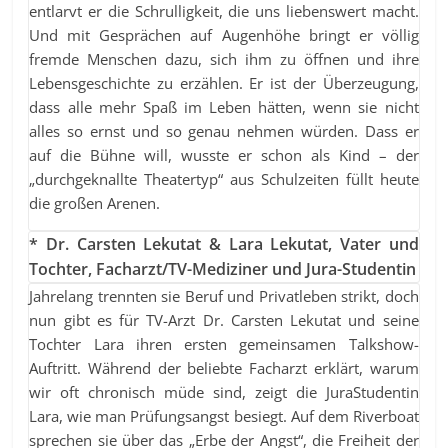
entlarvt er die Schrulligkeit, die uns liebenswert macht.
Und mit Gesprächen auf Augenhöhe bringt er völlig
fremde Menschen dazu, sich ihm zu öffnen und ihre
Lebensgeschichte zu erzählen. Er ist der Überzeugung,
dass alle mehr Spaß im Leben hätten, wenn sie nicht
alles so ernst und so genau nehmen würden. Dass er
auf die Bühne will, wusste er schon als Kind – der
„durchgeknallte Theatertyp“ aus Schulzeiten füllt heute
die großen Arenen.
* Dr. Carsten Lekutat & Lara Lekutat, Vater und
Tochter, Facharzt/TV-Mediziner und Jura-Studentin
Jahrelang trennten sie Beruf und Privatleben strikt, doch
nun gibt es für TV-Arzt Dr. Carsten Lekutat und seine
Tochter Lara ihren ersten gemeinsamen Talkshow-
Auftritt. Während der beliebte Facharzt erklärt, warum
wir oft chronisch müde sind, zeigt die JuraStudentin
Lara, wie man Prüfungsangst besiegt. Auf dem Riverboat
sprechen sie über das „Erbe der Angst“, die Freiheit der