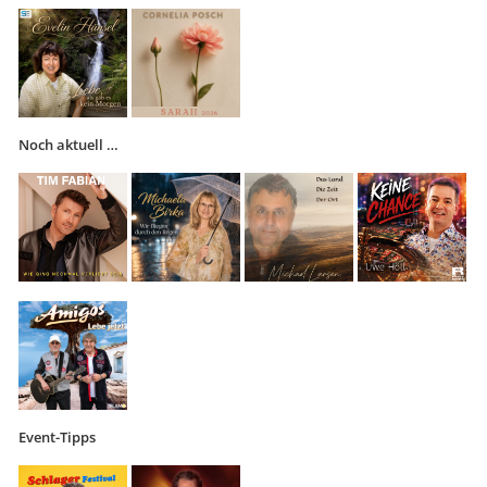
Noch aktuell …
Event-Tipps