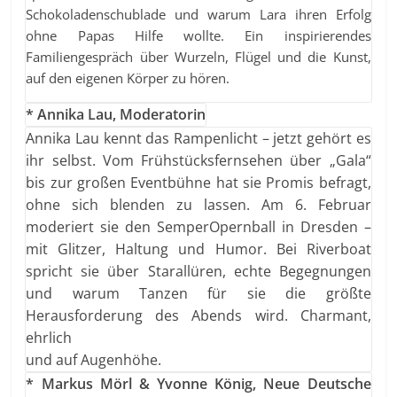
Schokoladenschublade und warum Lara ihren Erfolg
ohne Papas Hilfe wollte. Ein inspirierendes
Familiengespräch über Wurzeln, Flügel und die Kunst,
auf den eigenen Körper zu hören.
* Annika Lau, Moderatorin
Annika Lau kennt das Rampenlicht – jetzt gehört es
ihr selbst. Vom Frühstücksfernsehen über „Gala“
bis zur großen Eventbühne hat sie Promis befragt,
ohne sich blenden zu lassen. Am 6. Februar
moderiert sie den SemperOpernball in Dresden –
mit Glitzer, Haltung und Humor. Bei Riverboat
spricht sie über Starallüren, echte Begegnungen
und warum Tanzen für sie die größte
Herausforderung des Abends wird. Charmant,
ehrlich
und auf Augenhöhe.
* Markus Mörl & Yvonne König, Neue Deutsche