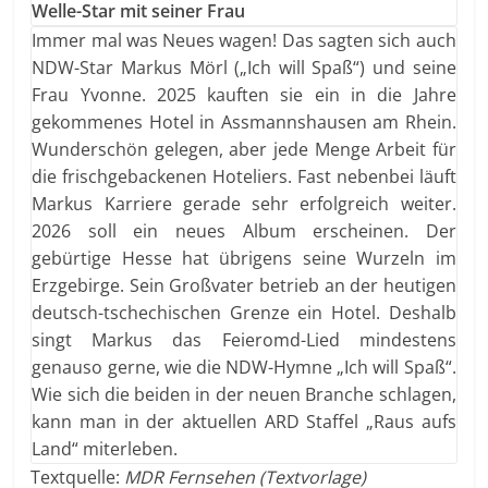
Welle-Star mit seiner Frau
Immer mal was Neues wagen! Das sagten sich auch
NDW-Star Markus Mörl („Ich will Spaß“) und seine
Frau Yvonne. 2025 kauften sie ein in die Jahre
gekommenes Hotel in Assmannshausen am Rhein.
Wunderschön gelegen, aber jede Menge Arbeit für
die frischgebackenen Hoteliers. Fast nebenbei läuft
Markus Karriere gerade sehr erfolgreich weiter.
2026 soll ein neues Album erscheinen. Der
gebürtige Hesse hat übrigens seine Wurzeln im
Erzgebirge. Sein Großvater betrieb an der heutigen
deutsch-tschechischen Grenze ein Hotel. Deshalb
singt Markus das Feieromd-Lied mindestens
genauso gerne, wie die NDW-Hymne „Ich will Spaß“.
Wie sich die beiden in der neuen Branche schlagen,
kann man in der aktuellen ARD Staffel „Raus aufs
Land“ miterleben.
Textquelle:
MDR Fernsehen (Textvorlage)