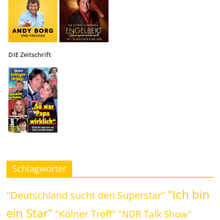
DIE Zeitschrift
Schlagwörter
"Ich bin
"Deutschland sucht den Superstar"
ein Star"
"Kölner Treff"
"NDR Talk Show"