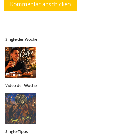
Single der Woche
Video der Woche
Single-Tipps