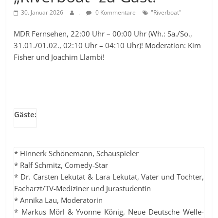
30. Januar 2026
.
0 Kommentare
"Riverboat"
MDR Fernsehen, 22:00 Uhr – 00:00 Uhr (Wh.: Sa./So.,
31.01./01.02., 02:10 Uhr – 04:10 Uhr)! Moderation: Kim
Fisher und Joachim Llambi!
Gäste:
* Hinnerk Schönemann, Schauspieler
* Ralf Schmitz, Comedy-Star
* Dr. Carsten Lekutat & Lara Lekutat, Vater und Tochter,
Facharzt/TV-Mediziner und Jurastudentin
* Annika Lau, Moderatorin
* Markus Mörl & Yvonne König, Neue Deutsche Welle-