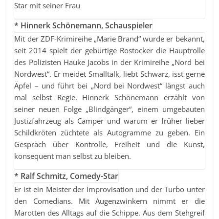
Star mit seiner Frau
* Hinnerk Schönemann, Schauspieler
Mit der ZDF-Krimireihe „Marie Brand“ wurde er bekannt,
seit 2014 spielt der gebürtige Rostocker die Hauptrolle
des Polizisten Hauke Jacobs in der Krimireihe „Nord bei
Nordwest“. Er meidet Smalltalk, liebt Schwarz, isst gerne
Äpfel – und führt bei „Nord bei Nordwest“ längst auch
mal selbst Regie. Hinnerk Schönemann erzählt von
seiner neuen Folge „Blindgänger“, einem umgebauten
Justizfahrzeug als Camper und warum er früher lieber
Schildkröten züchtete als Autogramme zu geben. Ein
Gespräch über Kontrolle, Freiheit und die Kunst,
konsequent man selbst zu bleiben.
* Ralf Schmitz, Comedy-Star
Er ist ein Meister der Improvisation und der Turbo unter
den Comedians. Mit Augenzwinkern nimmt er die
Marotten des Alltags auf die Schippe. Aus dem Stehgreif