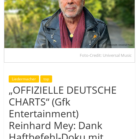
Foto-Credit: Universal Music
Liedermacher
top
„OFFIZIELLE DEUTSCHE
CHARTS“ (Gfk
Entertainment)
Reinhard Mey: Dank
Haftbefehl-Doku mit