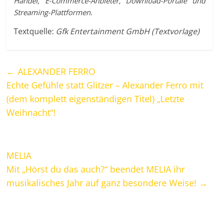
Handel, E-Commerce-Anbieter, Download-Portale und
Streaming-Plattformen.
Textquelle:
Gfk Entertainment GmbH (Textvorlage)
←
ALEXANDER FERRO
Echte Gefühle statt Glitzer – Alexander Ferro mit
(dem komplett eigenständigen Titel) „Letzte
Weihnacht“!
MELIA
Mit „Hörst du das auch?“ beendet MELIA ihr
musikalisches Jahr auf ganz besondere Weise!
→