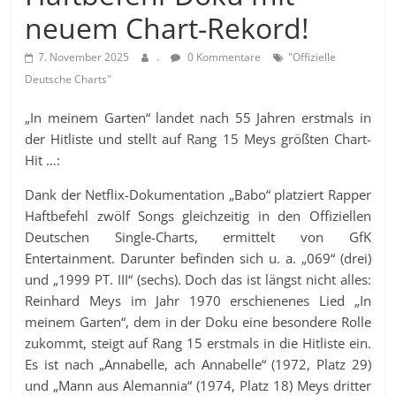
neuem Chart-Rekord!
7. November 2025
.
0 Kommentare
"Offizielle
Deutsche Charts"
„In meinem Garten“ landet nach 55 Jahren erstmals in
der Hitliste und stellt auf Rang 15 Meys größten Chart-
Hit …:
Dank der Netflix-Dokumentation „Babo“ platziert Rapper
Haftbefehl zwölf Songs gleichzeitig in den Offiziellen
Deutschen Single-Charts, ermittelt von GfK
Entertainment. Darunter befinden sich u. a. „069“ (drei)
und „1999 PT. III“ (sechs). Doch das ist längst nicht alles:
Reinhard Meys im Jahr 1970 erschienenes Lied „In
meinem Garten“, dem in der Doku eine besondere Rolle
zukommt, steigt auf Rang 15 erstmals in die Hitliste ein.
Es ist nach „Annabelle, ach Annabelle“ (1972, Platz 29)
und „Mann aus Alemannia“ (1974, Platz 18) Meys dritter