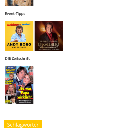
Event-Tipps
DIE Zeitschrift
Schlagwörter