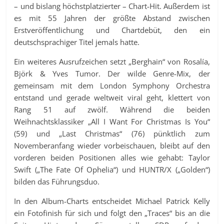
– und bislang höchstplatzierter – Chart-Hit. Außerdem ist
es mit 55 Jahren der größte Abstand zwischen
Erstveröffentlichung und Chartdebüt, den ein
deutschsprachiger Titel jemals hatte.
Ein weiteres Ausrufzeichen setzt „Berghain“ von Rosalía,
Björk & Yves Tumor. Der wilde Genre-Mix, der
gemeinsam mit dem London Symphony Orchestra
entstand und gerade weltweit viral geht, klettert von
Rang 51 auf zwölf. Während die beiden
Weihnachtsklassiker „All I Want For Christmas Is You“
(59) und „Last Christmas“ (76) pünktlich zum
Novemberanfang wieder vorbeischauen, bleibt auf den
vorderen beiden Positionen alles wie gehabt: Taylor
Swift („The Fate Of Ophelia“) und HUNTR/X („Golden“)
bilden das Führungsduo.
In den Album-Charts entscheidet Michael Patrick Kelly
ein Fotofinish für sich und folgt den „Traces“ bis an die