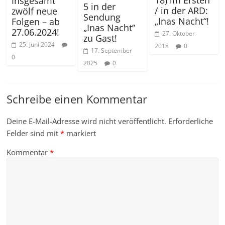
Insgesamt
5 in der
/ in der ARD:
zwölf neue
Sendung
„Inas Nacht“!
Folgen – ab
„Inas Nacht“
27.06.2024!
27. Oktober
zu Gast!
25. Juni 2024
2018
0
17. September
0
2025
0
Schreibe einen Kommentar
Deine E-Mail-Adresse wird nicht veröffentlicht.
Erforderliche
Felder sind mit
*
markiert
Kommentar
*