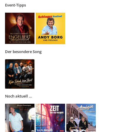
Event-Tipps
Der besondere Song
Noch aktuell …