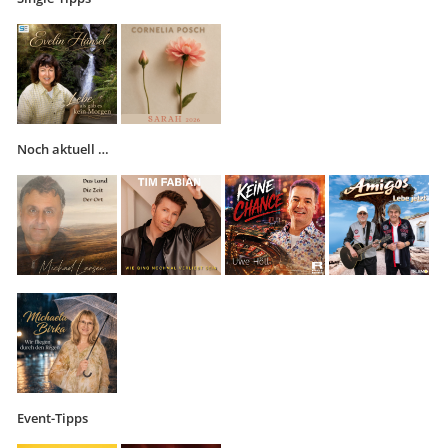
Noch aktuell …
Event-Tipps