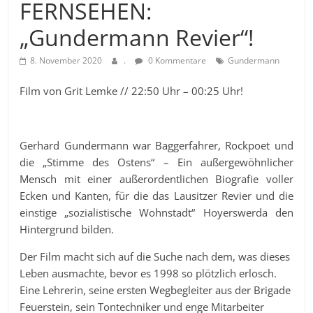
FERNSEHEN:
„Gundermann Revier“!
8. November 2020
.
0 Kommentare
Gundermann
Film von Grit Lemke // 22:50 Uhr – 00:25 Uhr!
Gerhard Gundermann war Baggerfahrer, Rockpoet und
die „Stimme des Ostens“ – Ein außergewöhnlicher
Mensch mit einer außerordentlichen Biografie voller
Ecken und Kanten, für die das Lausitzer Revier und die
einstige „sozialistische Wohnstadt“ Hoyerswerda den
Hintergrund bilden.
Der Film macht sich auf die Suche nach dem, was dieses
Leben ausmachte, bevor es 1998 so plötzlich erlosch.
Eine Lehrerin, seine ersten Wegbegleiter aus der Brigade
Feuerstein, sein Tontechniker und enge Mitarbeiter