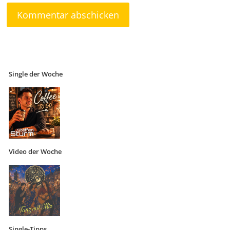
Single der Woche
Video der Woche
Single-Tipps