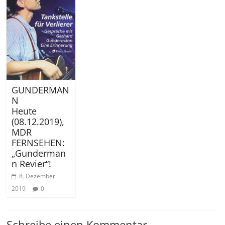
GUNDERMAN
N
Heute
(08.12.2019),
MDR
FERNSEHEN:
„Gunderman
n Revier“!
8. Dezember
2019
0
Schreibe einen Kommentar