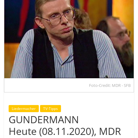
Foto-Credit: MDR - SFB
Liedermacher
TV-Tipps
GUNDERMANN
Heute (08.11.2020), MDR