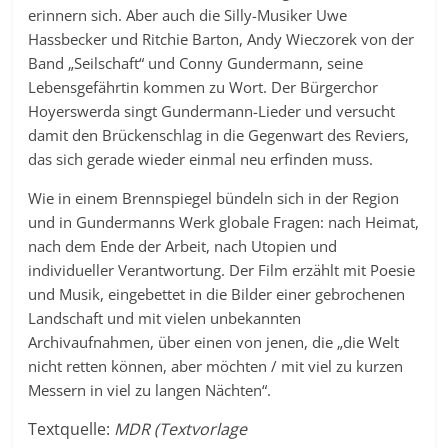
erinnern sich. Aber auch die Silly-Musiker Uwe
Hassbecker und Ritchie Barton, Andy Wieczorek von der
Band „Seilschaft“ und Conny Gundermann, seine
Lebensgefährtin kommen zu Wort. Der Bürgerchor
Hoyerswerda singt Gundermann-Lieder und versucht
damit den Brückenschlag in die Gegenwart des Reviers,
das sich gerade wieder einmal neu erfinden muss.
Wie in einem Brennspiegel bündeln sich in der Region
und in Gundermanns Werk globale Fragen: nach Heimat,
nach dem Ende der Arbeit, nach Utopien und
individueller Verantwortung. Der Film erzählt mit Poesie
und Musik, eingebettet in die Bilder einer gebrochenen
Landschaft und mit vielen unbekannten
Archivaufnahmen, über einen von jenen, die „die Welt
nicht retten können, aber möchten / mit viel zu kurzen
Messern in viel zu langen Nächten“.
Textquelle:
MDR (Textvorlage