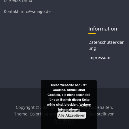
D- 59423 Unna
Kontakt: info@smago.de
Information
Datenschutzerklär
ung
Impressum
Diese Webseite benutzt
Cookies. Aktuell sind
Cookies, die nicht essentiell
für den Betrieb dieser Seite
nötig sind, blockiert.
Weitere
Copyright © 2026
Smago
. Alle Rechte vorbehalten.
Informationen
Theme:
ColorMag
von ThemeGrill. Bereitgestellt von
Alle Akzeptieren
WordPress
.