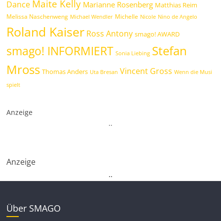
Maite Kelly
Dance
Marianne Rosenberg
Matthias Reim
Melissa Naschenweng
Michelle
Michael Wendler
Nicole
Nino de Angelo
Roland Kaiser
Ross Antony
smago! AWARD
Stefan
smago! INFORMIERT
Sonia Liebing
Mross
Vincent Gross
Thomas Anders
Uta Bresan
Wenn die Musi
spielt
Anzeige
.
.
Anzeige
.
.
Über SMAGO