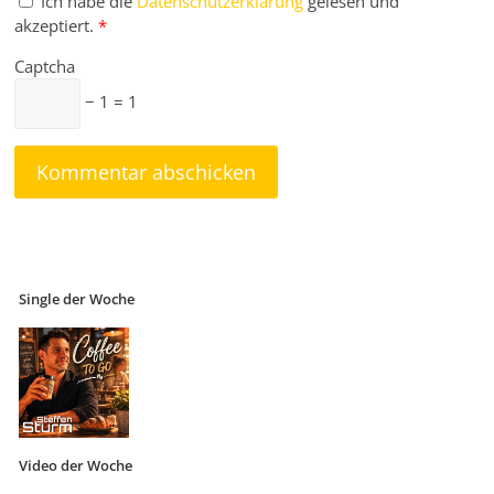
Ich habe die
Datenschutzerklärung
gelesen und
akzeptiert.
*
Captcha
− 1 = 1
Single der Woche
Video der Woche