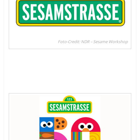
Foto-Credit: NDR – Sesame Workshop