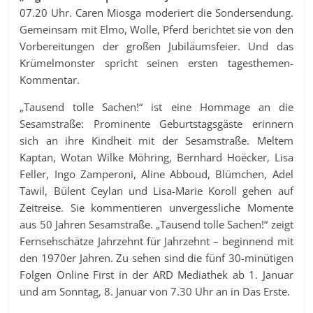
07.20 Uhr. Caren Miosga moderiert die Sondersendung.
Gemeinsam mit Elmo, Wolle, Pferd berichtet sie von den
Vorbereitungen der großen Jubiläumsfeier. Und das
Krümelmonster spricht seinen ersten tagesthemen-
Kommentar.
„Tausend tolle Sachen!“ ist eine Hommage an die
Sesamstraße: Prominente Geburtstagsgäste erinnern
sich an ihre Kindheit mit der Sesamstraße. Meltem
Kaptan, Wotan Wilke Möhring, Bernhard Hoëcker, Lisa
Feller, Ingo Zamperoni, Aline Abboud, Blümchen, Adel
Tawil, Bülent Ceylan und Lisa-Marie Koroll gehen auf
Zeitreise. Sie kommentieren unvergessliche Momente
aus 50 Jahren Sesamstraße. „Tausend tolle Sachen!“ zeigt
Fernsehschätze Jahrzehnt für Jahrzehnt – beginnend mit
den 1970er Jahren. Zu sehen sind die fünf 30-minütigen
Folgen Online First in der ARD Mediathek ab 1. Januar
und am Sonntag, 8. Januar von 7.30 Uhr an in Das Erste.