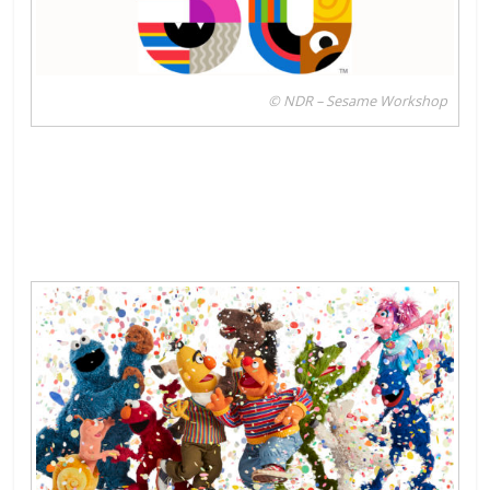
© NDR – Sesame Workshop