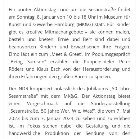
Ein bunter Aktionstag rund um die Sesamstraße findet
am Sonntag, 8. Januar von 10 bis 18 Uhr im Museum für
Kunst und Gewerbe Hamburg (MK&G) statt. Für Kinder
gibt es kreative Mitmachangebote – sie können malen,
basteln und kneten. Ernie und Bert sind dabei und
beantworten Kindern und Erwachsenen ihre Fragen.
Elmo lädt ein zum „Meet & Greet“. Im Podiumsgespräch
„Being Samson“ erzählen die Puppenspieler Peter
Röders und Klaus Esch von der Herausforderung und
ihren Erfahrungen den großen Bären zu spielen.
Der NDR kooperiert anlässlich des Jubiläums „50 Jahre
Sesamstraße“ mit dem MK&G. Der Aktionstag bietet
einen Vorgeschmack auf die Sonderausstellung
„Sesamstraße. 50 Jahre Wer, Wie, Was!“, die vom 7. Mai
2023 bis zum 7. Januar 2024 zu sehen und zu erleben
ist. Im Fokus stehen dabei die Gestaltung und die
handwerkliche Produktion der Sendung von den