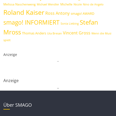
Melissa Naschenweng
Michelle
Michael Wendler
Nicole
Nino de Angelo
Roland Kaiser
Ross Antony
smago! AWARD
Stefan
smago! INFORMIERT
Sonia Liebing
Mross
Vincent Gross
Thomas Anders
Uta Bresan
Wenn die Musi
spielt
Anzeige
.
.
Anzeige
.
.
Über SMAGO