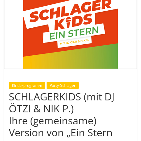
Kinderprogramm
Party-Schlager
SCHLAGERKIDS (mit DJ
ÖTZI & NIK P.)
Ihre (gemeinsame)
Version von „Ein Stern