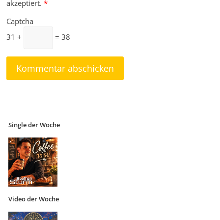
akzeptiert.
*
Captcha
31 +
= 38
Single der Woche
Video der Woche