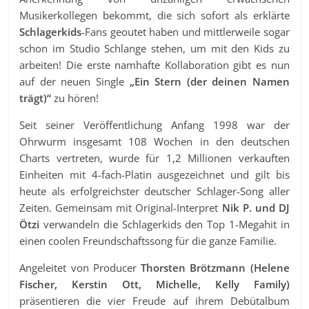
Musikerkollegen bekommt, die sich sofort als erklärte
Schlagerkids
-Fans geoutet haben und mittlerweile sogar
schon im Studio Schlange stehen, um mit den Kids zu
arbeiten! Die erste namhafte Kollaboration gibt es nun
auf der neuen Single
„Ein Stern (der deinen Namen
trägt)“
zu hören!
Seit seiner Veröffentlichung Anfang 1998 war der
Ohrwurm insgesamt 108 Wochen in den deutschen
Charts vertreten, wurde für 1,2 Millionen verkauften
Einheiten mit 4-fach-Platin ausgezeichnet und gilt bis
heute als erfolgreichster deutscher Schlager-Song aller
Zeiten. Gemeinsam mit Original-Interpret
Nik P. und DJ
Ötzi
verwandeln die Schlagerkids den Top 1-Megahit in
einen coolen Freundschaftssong für die ganze Familie.
Angeleitet von Producer
Thorsten Brötzmann (Helene
Fischer, Kerstin Ott, Michelle, Kelly Family)
präsentieren die vier Freude auf ihrem Debütalbum