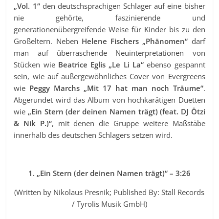
„Vol. 1“
den deutschsprachigen Schlager auf eine bisher
nie gehörte, faszinierende und
generationenübergreifende Weise für Kinder bis zu den
Großeltern. Neben
Helene Fischers „Phänomen“
darf
man auf überraschende Neuinterpretationen von
Stücken wie
Beatrice Eglis „Le Li La“
ebenso gespannt
sein, wie auf außergewöhnliches Cover von Evergreens
wie
Peggy Marchs „Mit 17 hat man noch Träume“
.
Abgerundet wird das Album von hochkarätigen Duetten
wie
„Ein Stern (der deinen Namen trägt) (feat. DJ Ötzi
& Nik P.)“
, mit denen die Gruppe weitere Maßstäbe
innerhalb des deutschen Schlagers setzen wird.
1. „Ein Stern (der deinen Namen trägt)“ – 3:26
(Written by Nikolaus Presnik; Published By: Stall Records
/ Tyrolis Musik GmbH)