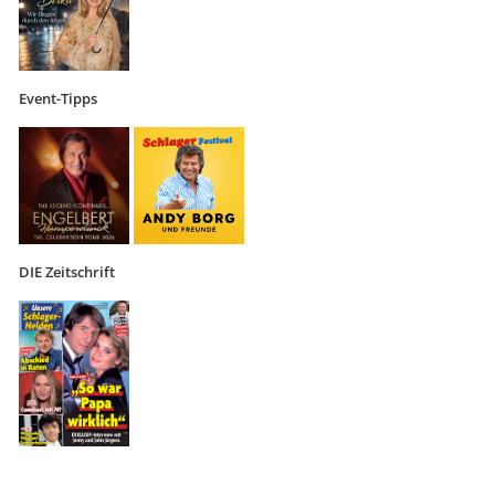
Event-Tipps
DIE Zeitschrift