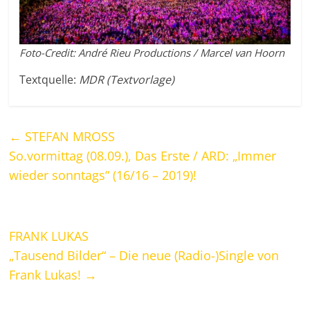
Foto-Credit: André Rieu Productions / Marcel van Hoorn
Textquelle:
MDR (Textvorlage)
←
STEFAN MROSS
So.vormittag (08.09.), Das Erste / ARD: „Immer
wieder sonntags“ (16/16 – 2019)!
FRANK LUKAS
„Tausend Bilder“ – Die neue (Radio-)Single von
Frank Lukas!
→