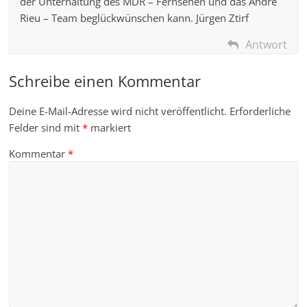
der Unterhaltung des MDR – Fernsehen und das Andre
Rieu – Team beglückwünschen kann. Jürgen Ztirf
Antwort
Schreibe einen Kommentar
Deine E-Mail-Adresse wird nicht veröffentlicht.
Erforderliche
Felder sind mit
*
markiert
Kommentar
*