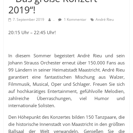
2019“!
7. September 2019
.
1 Kommentar
André Rieu
20:15 Uhr – 22:45 Uhr!
In diesem Sommer begeistert André Rieu und sein
Johann Strauss Orchester erneut über 150.000 Fans aus
99 Ländern in seiner Heimatstadt Maastricht. André Rieu
garantiert eine fantastischen Mischung aus Walzer,
Filmmusik, Musical, Oper und Schlager. Freuen Sie sich
auf hochkarätiges Entertainment, gefühlvolle Melodien,
zahlreiche Überraschungen, viel Humor und
internationale Solisten.
Den Höhepunkt des Konzertes bilden 150 Tanzpaare, die
die historische Innenstadt von Maastricht in den größten
Ballsaal der Welt verwandeln. Genießen Sie die