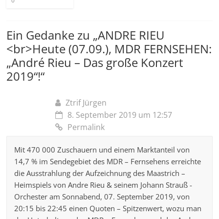
0
Ein Gedanke zu „
ANDRE RIEU
<br>Heute (07.09.), MDR FERNSEHEN:
„André Rieu – Das große Konzert
2019“!
“
Ztrif Jürgen
8. September 2019 um 12:57
Permalink
Mit 470 000 Zuschauern und einem Marktanteil von
14,7 % im Sendegebiet des MDR – Fernsehens erreichte
die Ausstrahlung der Aufzeichnung des Maastrich –
Heimspiels von Andre Rieu & seinem Johann Strauß -
Orchester am Sonnabend, 07. September 2019, von
20:15 bis 22:45 einen Quoten – Spitzenwert, wozu man