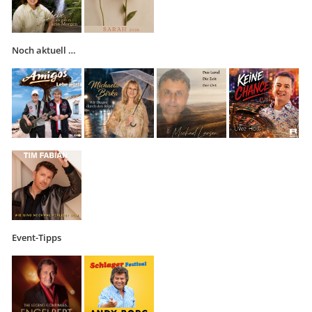
Noch aktuell …
Event-Tipps