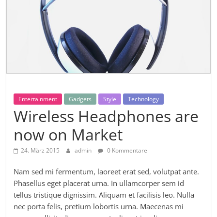
Entertainment
Gadgets
Style
Technology
Wireless Headphones are
now on Market
24. März 2015
admin
0 Kommentare
Nam sed mi fermentum, laoreet erat sed, volutpat ante.
Phasellus eget placerat urna. In ullamcorper sem id
tellus tristique dignissim. Aliquam et facilisis leo. Nulla
nec porta felis, pretium lobortis urna. Maecenas mi