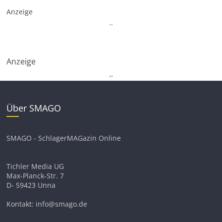
Anzeige
.
.
Anzeige
.
.
Über SMAGO
SMAGO - SchlagerMAGazin Online
Tichler Media UG
Max-Planck-Str. 7
D- 59423 Unna
Kontakt: info@smago.de