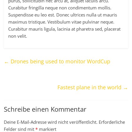
purus, sollicitudin nec arcu at, aliquet iaculis arcu.
Curabitur fringilla neque non condimentum mollis.
Suspendisse eu leo est. Donec ultrices nulla ut mauris
maximus tristique. Vestibulum vitae pulvinar neque.
Curabitur mauris ligula, lacinia at pharetra sed, placerat
non velit.
←
Drones being used to monitor WordCup
Fastest plane in the world
→
Schreibe einen Kommentar
Deine E-Mail-Adresse wird nicht veröffentlicht.
Erforderliche
Felder sind mit
*
markiert