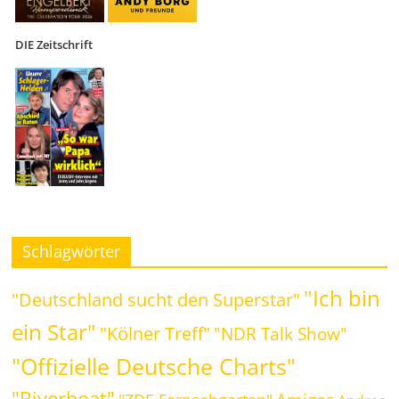
DIE Zeitschrift
Schlagwörter
"Ich bin
"Deutschland sucht den Superstar"
ein Star"
"Kölner Treff"
"NDR Talk Show"
"Offizielle Deutsche Charts"
"Riverboat"