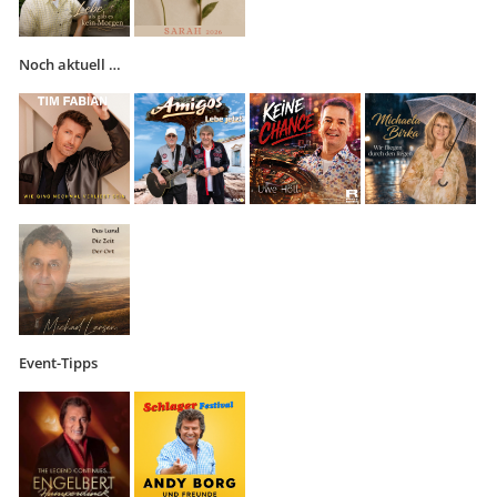
Noch aktuell …
Event-Tipps