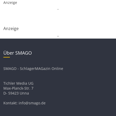
Anzeige
.
.
Anzeige
.
.
Über SMAGO
SMAGO - SchlagerMAGazin Online
Tichler Media UG
Max-Planck-Str. 7
D- 59423 Unna
Kontakt: info@smago.de