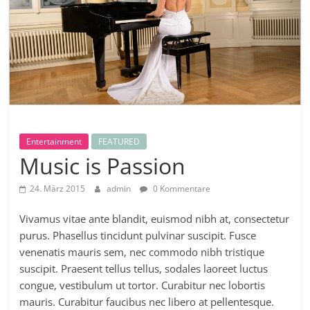
Entertainment
FEATURED
Music is Passion
24. März 2015
admin
0 Kommentare
Vivamus vitae ante blandit, euismod nibh at, consectetur
purus. Phasellus tincidunt pulvinar suscipit. Fusce
venenatis mauris sem, nec commodo nibh tristique
suscipit. Praesent tellus tellus, sodales laoreet luctus
congue, vestibulum ut tortor. Curabitur nec lobortis
mauris. Curabitur faucibus nec libero at pellentesque.