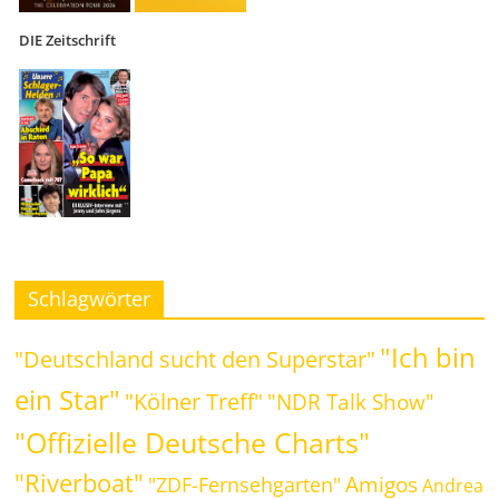
DIE Zeitschrift
Schlagwörter
"Ich bin
"Deutschland sucht den Superstar"
ein Star"
"Kölner Treff"
"NDR Talk Show"
"Offizielle Deutsche Charts"
"Riverboat"
Amigos
"ZDF-Fernsehgarten"
Andrea