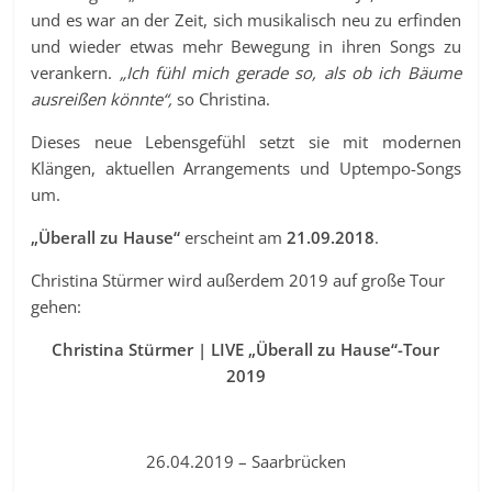
und es war an der Zeit, sich musikalisch neu zu erfinden
und wieder etwas mehr Bewegung in ihren Songs zu
verankern.
„Ich fühl mich gerade so, als ob ich Bäume
ausreißen könnte“,
so Christina.
Dieses neue Lebensgefühl setzt sie mit modernen
Klängen, aktuellen Arrangements und Uptempo-Songs
um.
„Überall zu Hause“
erscheint am
21.09.2018
.
Christina Stürmer wird außerdem 2019 auf große Tour
gehen:
Christina Stürmer | LIVE „Überall zu Hause“-Tour
2019
26.04.2019 – Saarbrücken