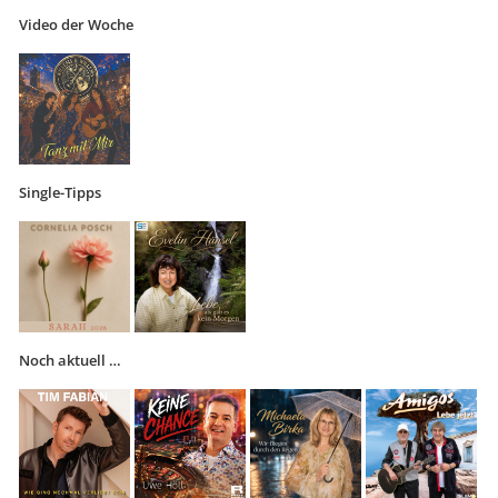
Video der Woche
Single-Tipps
Noch aktuell …