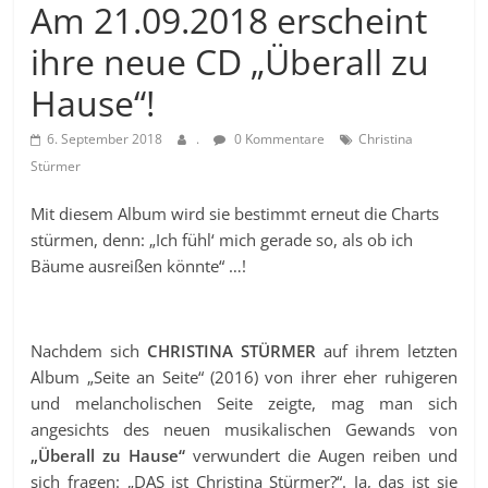
Am 21.09.2018 erscheint
ihre neue CD „Überall zu
Hause“!
6. September 2018
.
0 Kommentare
Christina
Stürmer
Mit diesem Album wird sie bestimmt erneut die Charts
stürmen, denn: „Ich fühl‘ mich gerade so, als ob ich
Bäume ausreißen könnte“ …!
Nachdem sich
CHRISTINA STÜRMER
auf ihrem letzten
Album „Seite an Seite“ (2016) von ihrer eher ruhigeren
und melancholischen Seite zeigte, mag man sich
angesichts des neuen musikalischen Gewands von
„Überall zu Hause“
verwundert die Augen reiben und
sich fragen: „DAS ist Christina Stürmer?“. Ja, das ist sie