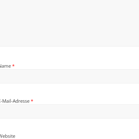
Name
*
E-Mail-Adresse
*
Website