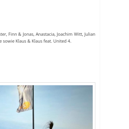
r, Finn & Jonas, Anastacia, Joachim Witt, Julian
e sowie Klaus & Klaus feat. United 4.