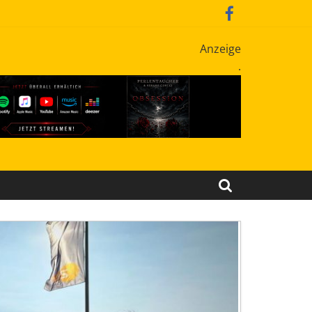
Anzeige
.