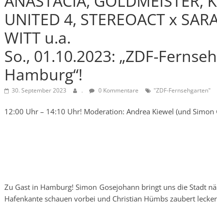
ANASTACIA, GOLDMEISTER, K
UNITED 4, STEREOACT x SA
WITT u.a.
So., 01.10.2023: „ZDF-Fernse
Hamburg“!
30. September 2023
.
0 Kommentare
"ZDF-Fernsehgarten"
12:00 Uhr – 14:10 Uhr! Moderation: Andrea Kiewel (und Simon
Zu Gast in Hamburg! Simon Gosejohann bringt uns die Stadt näh
Hafenkante schauen vorbei und Christian Hümbs zaubert lecker