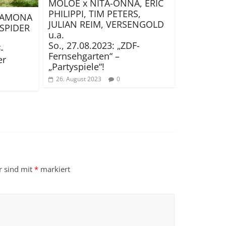
MOLOE x NITA-ONNA, ERIC
PHILIPPI, TIM PETERS,
RAMONA
JULIAN REIM, VERSENGOLD
, SPIDER
u.a.
So., 27.08.2023: „ZDF-
-
Fernsehgarten“ –
er
„Partyspiele“!
26. August 2023
0
r sind mit
*
markiert