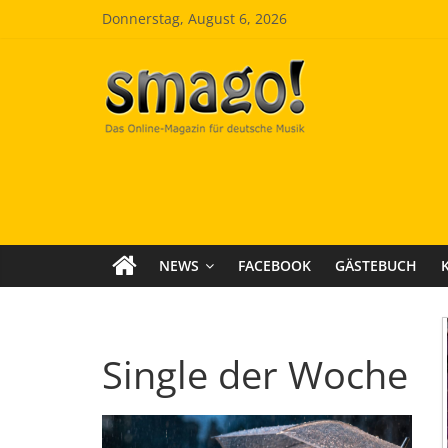
Zum
Donnerstag, August 6, 2026
Inhalt
springen
Smago
SchlagerMAGazinOnline
NEWS
FACEBOOK
GÄSTEBUCH
Single der Woche