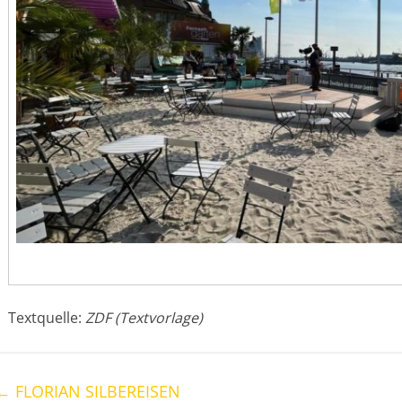
Textquelle:
ZDF (Textvorlage)
←
FLORIAN SILBEREISEN