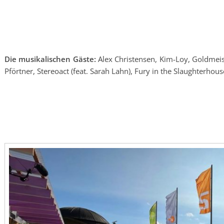
Die musikalischen Gäste:
Alex Christensen, Kim-Loy, Goldmeiste
Pförtner, Stereoact (feat. Sarah Lahn), Fury in the Slaughterhous