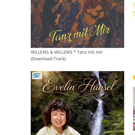
WILLEMS & WILLEMS * Tanz mit mir
(Download-Track)