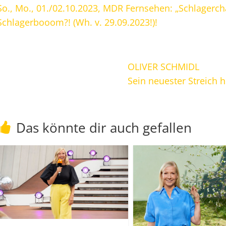
So., Mo., 01./02.10.2023, MDR Fernsehen: „Schlagerch
Schlagerbooom?! (Wh. v. 29.09.2023!)!
OLIVER SCHMIDL
Sein neuester Streich h
Das könnte dir auch gefallen