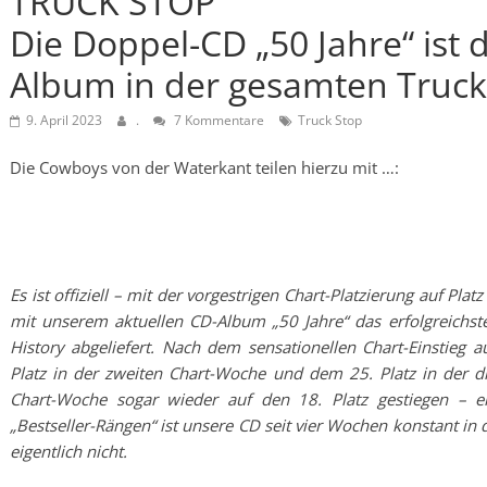
TRUCK STOP
Die Doppel-CD „50 Jahre“ ist d
Album in der gesamten Truck
9. April 2023
.
7 Kommentare
Truck Stop
Die Cowboys von der Waterkant teilen hierzu mit …:
Es ist offiziell – mit der vorgestrigen Chart-Platzierung auf Pl
mit unserem aktuellen CD-Album „50 Jahre“ das erfolgreichs
History abgeliefert. Nach dem sensationellen Chart-Einstieg a
Platz in der zweiten Chart-Woche und dem 25. Platz in der dr
Chart-Woche sogar wieder auf den 18. Platz gestiegen – 
„Bestseller-Rängen“ ist unsere CD seit vier Wochen konstant in 
eigentlich nicht.