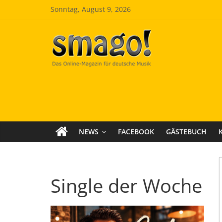
Zum
Sonntag, August 9, 2026
Inhalt
springen
Smago
SchlagerMAGazinOnline
NEWS
FACEBOOK
GÄSTEBUCH
Single der Woche