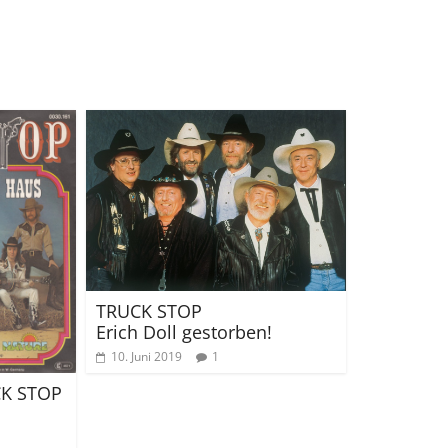
TRUCK STOP
Erich Doll gestorben!
10. Juni 2019
1
CK STOP