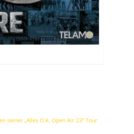
 seiner „Alles O.K. Open Air ’23“ Tour