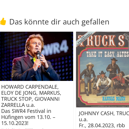
Das könnte dir auch gefallen
HOWARD CARPENDALE,
ELOY DE JONG, MARKUS,
TRUCK STOP, GIOVANNI
ZARRELLA u.a.
Das SWR4 Festival in
JOHNNY CASH, TRU
Hüfingen vom 13.10. –
u.a.
15.10.2023!
Fr., 28.04.2023, rbb