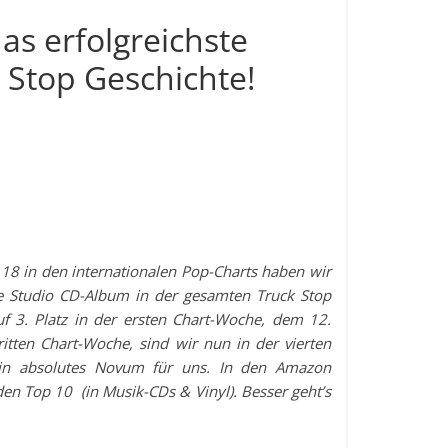
as erfolgreichste
 Stop Geschichte!
atz 18 in den internationalen Pop-Charts haben wir
te Studio CD-Album in der gesamten Truck Stop
uf 3. Platz in der ersten Chart-Woche, dem 12.
itten Chart-Woche, sind wir nun in der vierten
ein absolutes Novum für uns. In den Amazon
den Top 10 (in Musik-CDs & Vinyl). Besser geht’s