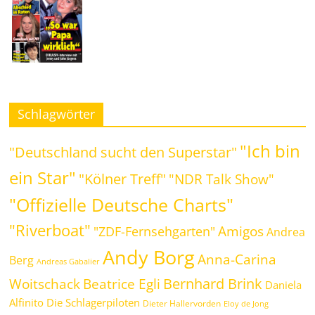
Schlagwörter
"Ich bin
"Deutschland sucht den Superstar"
ein Star"
"Kölner Treff"
"NDR Talk Show"
"Offizielle Deutsche Charts"
"Riverboat"
Amigos
"ZDF-Fernsehgarten"
Andrea
Andy Borg
Anna-Carina
Berg
Andreas Gabalier
Bernhard Brink
Beatrice Egli
Woitschack
Daniela
Alfinito
Die Schlagerpiloten
Dieter Hallervorden
Eloy de Jong