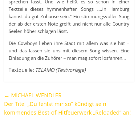
sprechen lässt. Und wie heißt es so schön in einer
Textzeile dieses hymnenhaften Songs „…in Hamburg
kannst du gut Zuhause sein.“ Ein stimmungsvoller Song
der ab der ersten Note greift und nicht nur alle Country
Seelen höher schlagen lässt.
Die Cowboys lieben ihre Stadt mit allem was sie hat –
und das lassen sie uns mit diesem Song wissen. Eine
Einladung an die Zuhörer – man mag sofort losfahren…
Textquelle:
TELAMO (Textvorlage)
←
MICHAEL WENDLER
Der Titel „Du fehlst mir so“ kündigt sein
kommendes Best-of-Hitfeuerwerk „Reloaded“ an!