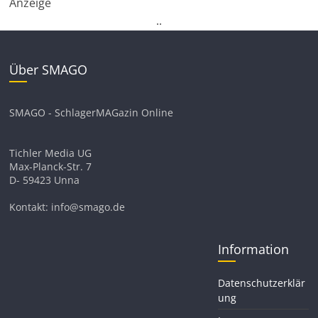
Anzeige
.
.
Über SMAGO
SMAGO - SchlagerMAGazin Online
Tichler Media UG
Max-Planck-Str. 7
D- 59423 Unna
Kontakt: info@smago.de
Information
Datenschutzerklär
ung