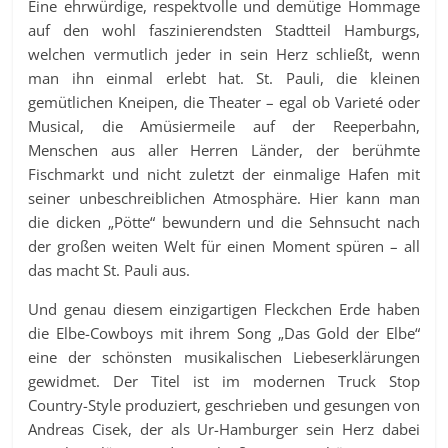
Eine ehrwürdige, respektvolle und demütige Hommage
auf den wohl faszinierendsten Stadtteil Hamburgs,
welchen vermutlich jeder in sein Herz schließt, wenn
man ihn einmal erlebt hat. St. Pauli, die kleinen
gemütlichen Kneipen, die Theater – egal ob Varieté oder
Musical, die Amüsiermeile auf der Reeperbahn,
Menschen aus aller Herren Länder, der berühmte
Fischmarkt und nicht zuletzt der einmalige Hafen mit
seiner unbeschreiblichen Atmosphäre. Hier kann man
die dicken „Pötte“ bewundern und die Sehnsucht nach
der großen weiten Welt für einen Moment spüren – all
das macht St. Pauli aus.
Und genau diesem einzigartigen Fleckchen Erde haben
die Elbe-Cowboys mit ihrem Song „Das Gold der Elbe“
eine der schönsten musikalischen Liebeserklärungen
gewidmet. Der Titel ist im modernen Truck Stop
Country-Style produziert, geschrieben und gesungen von
Andreas Cisek, der als Ur-Hamburger sein Herz dabei