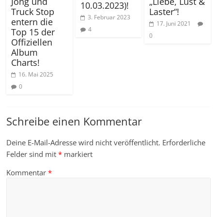
Jong und
„Liebe, Lust &
10.03.2023)!
Truck Stop
Laster“!
3. Februar 2023
entern die
17. Juni 2021
4
Top 15 der
0
Offiziellen
Album
Charts!
16. Mai 2025
0
Schreibe einen Kommentar
Deine E-Mail-Adresse wird nicht veröffentlicht.
Erforderliche
Felder sind mit
*
markiert
Kommentar
*