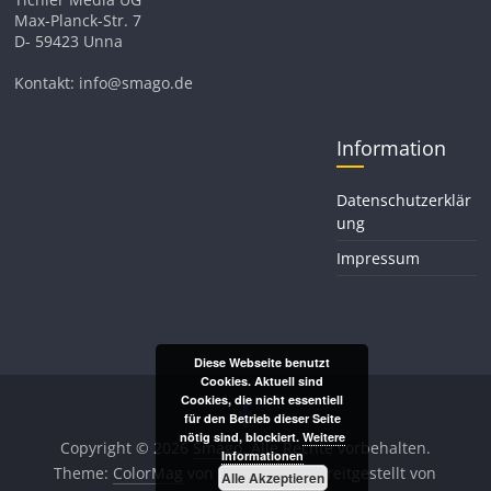
Max-Planck-Str. 7
D- 59423 Unna
Kontakt: info@smago.de
Information
Datenschutzerklär
ung
Impressum
Diese Webseite benutzt
Cookies. Aktuell sind
Cookies, die nicht essentiell
für den Betrieb dieser Seite
nötig sind, blockiert.
Weitere
Copyright © 2026
Smago
. Alle Rechte vorbehalten.
Informationen
Theme:
ColorMag
von ThemeGrill. Bereitgestellt von
Alle Akzeptieren