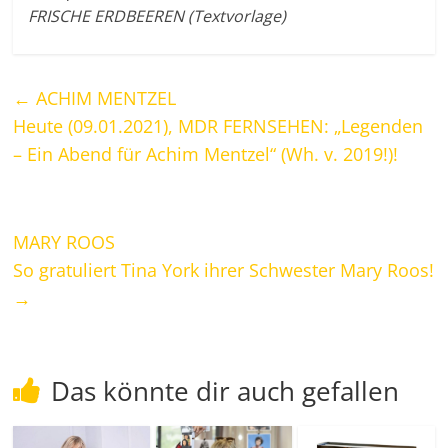
FRISCHE ERDBEEREN (Textvorlage)
←
ACHIM MENTZEL
Heute (09.01.2021), MDR FERNSEHEN: „Legenden
– Ein Abend für Achim Mentzel“ (Wh. v. 2019!)!
MARY ROOS
So gratuliert Tina York ihrer Schwester Mary Roos!
→
Das könnte dir auch gefallen