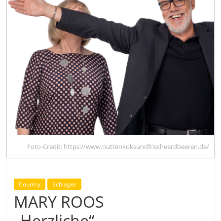
Foto-Credit: https://www.nuttenkoksundfrischeerdbeeren.de/
Country
Schlager
MARY ROOS
„Herzliche“