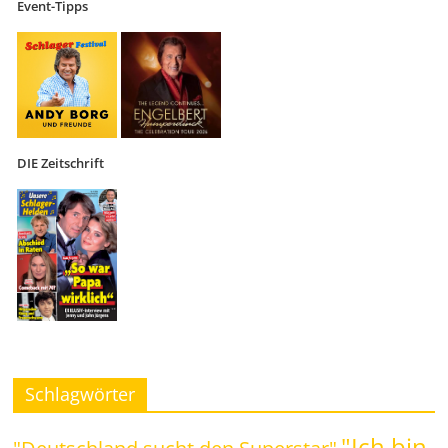
Event-Tipps
DIE Zeitschrift
Schlagwörter
"Ich bin