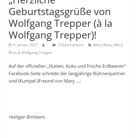
Geburtstagsgrüße von
Wolfgang Trepper (à la
Wolfgang Trepper)!
,
9. Januar 2021
.
0 Kommentare
Mary Roos
Mary
Roos & Wolfgang Trepper
Auf der offiziellen „Nutten, Koks und frische Erdbeeren“
Facebook-Seite schreibt der langjährige Bühnenpartner
und (Kumpel-)Freund von Mary …:
Heiliger Bimbam,