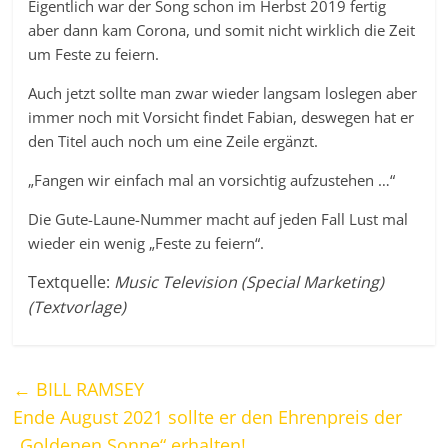
Eigentlich war der Song schon im Herbst 2019 fertig
aber dann kam Corona, und somit nicht wirklich die Zeit
um Feste zu feiern.
Auch jetzt sollte man zwar wieder langsam loslegen aber
immer noch mit Vorsicht findet Fabian, deswegen hat er
den Titel auch noch um eine Zeile ergänzt.
„Fangen wir einfach mal an vorsichtig aufzustehen …“
Die Gute-Laune-Nummer macht auf jeden Fall Lust mal
wieder ein wenig „Feste zu feiern“.
Textquelle:
Music Television (Special Marketing)
(Textvorlage)
←
BILL RAMSEY
Ende August 2021 sollte er den Ehrenpreis der
„Goldenen Sonne“ erhalten!