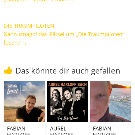
DIE TRAUMPILOTEN
Kann smago! das Rätsel um „Die Traumpiloten“
lösen?
→
Das könnte dir auch gefallen
FABIAN
AUREL –
FABIAN
HARLOFF
HARLOFF –
HARLOFF