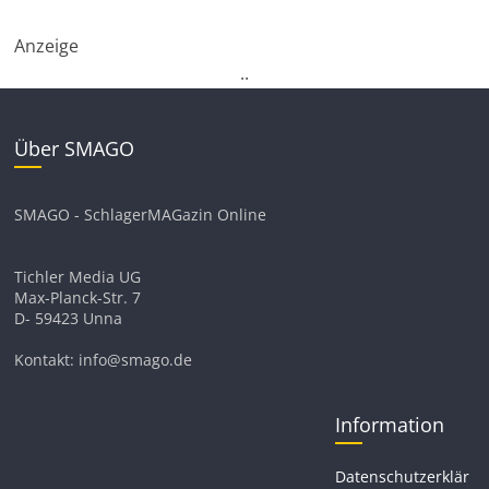
Anzeige
.
.
Über SMAGO
SMAGO - SchlagerMAGazin Online
Tichler Media UG
Max-Planck-Str. 7
D- 59423 Unna
Kontakt: info@smago.de
Information
Datenschutzerklär