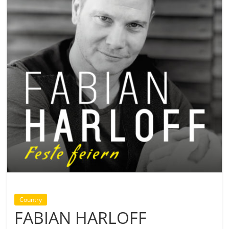
Country
FABIAN HARLOFF