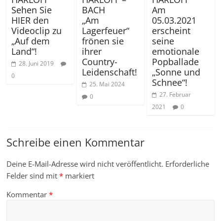
Sehen Sie
BACH
Am
HIER den
„Am
05.03.2021
Videoclip zu
Lagerfeuer“
erscheint
„Auf dem
frönen sie
seine
Land“!
ihrer
emotionale
Country-
Popballade
28. Juni 2019
Leidenschaft!
„Sonne und
0
Schnee“!
25. Mai 2024
27. Februar
0
2021
0
Schreibe einen Kommentar
Deine E-Mail-Adresse wird nicht veröffentlicht.
Erforderliche
Felder sind mit
*
markiert
Kommentar
*