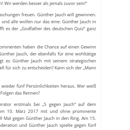
! Wir werden besser als jemals zuvor sein!“
aschungen freuen. Günther Jauch will gewinnen.
, und alle wollen nur das eine: Günther Jauch in
fft es der „Godfather des deutschen Quiz“ ganz
 Prominenten haben die Chance auf einen Gewinn
nther Jauch, der ebenfalls für eine wohltätige
ngt es Günther Jauch mit seinem strategischen
l für sich zu entscheiden? Kann sich der „Mann
ch wieder fünf Persönlichkeiten heraus. Wer weiß
 Folgen das Rennen?
rator erstmals bei „5 gegen Jauch“ auf dem
 zum 10. März 2017 mit und ohne prominente
9 Mal gegen Günther Jauch in den Ring. Am 15.
ration und Günther Jauch spielte gegen fünf