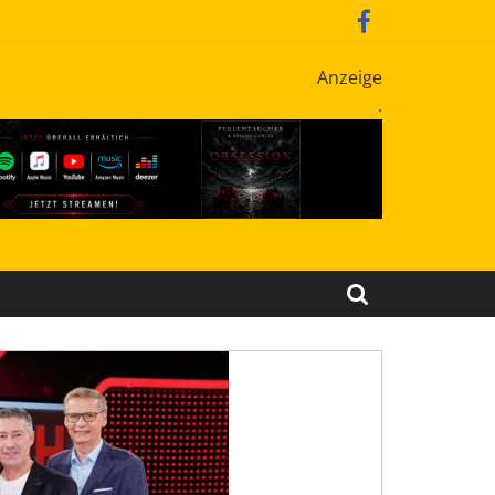
Anzeige
.