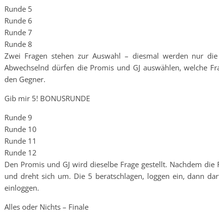
Runde 5
Runde 6
Runde 7
Runde 8
Zwei Fragen stehen zur Auswahl – diesmal werden nur die A
Abwechselnd dürfen die Promis und GJ auswählen, welche Frag
den Gegner.
Gib mir 5! BONUSRUNDE
Runde 9
Runde 10
Runde 11
Runde 12
Den Promis und GJ wird dieselbe Frage gestellt. Nachdem die F
und dreht sich um. Die 5 beratschlagen, loggen ein, dann da
einloggen.
Alles oder Nichts – Finale