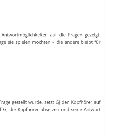
ntwortmöglichkeiten auf die Fragen gezeigt.
e sie spielen möchten – die andere bleibt für
rage gestellt wurde, setzt GJ den Kopfhörer auf
rf GJ die Kopfhörer absetzen und seine Antwort