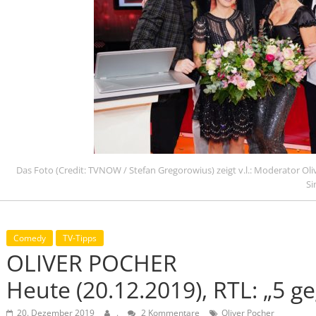
Das Foto (Credit: TVNOW / Stefan Gregorowius) zeigt v.l.: Moderator O
Si
Comedy
TV-Tipps
OLIVER POCHER
Heute (20.12.2019), RTL: „5 ge
20. Dezember 2019
.
2 Kommentare
Oliver Pocher