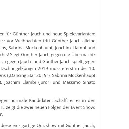
r für Günther Jauch und neue Spielevarianten:
rz vor Weihnachten tritt Günther Jauch alleine
Hens, Sabrina Mockenhaupt, Joachim Llambi und
ichts! Siegt Günther Jauch gegen die Übermacht?
r „5 gegen Jauch“ und Günther Jauch spielt gegen
e Dschungelkönigin 2019 musste erst in der 10.
Hens („Dancing Star 2019″), Sabrina Mockenhaupt
), Joachim Llambi (Juror) und Massimo Sinató
egen normale Kandidaten. Schafft er es in den
L zeigt die zwei neuen Folgen der Event-Show:
r.
 diese einzigartige Quizshow mit Günther Jauch,