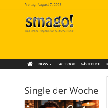
Zum
Freitag, August 7, 2026
Inhalt
springen
Smago
SchlagerMAGazinOnline
NEWS
FACEBOOK
GÄSTEBUCH
Single der Woche