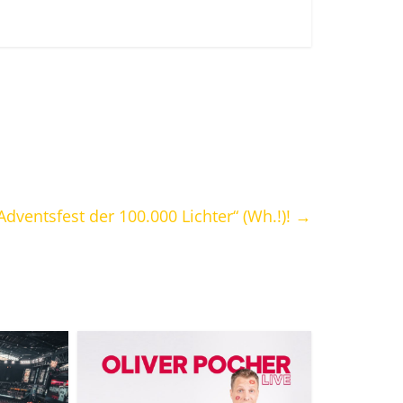
ventsfest der 100.000 Lichter“ (Wh.!)!
→