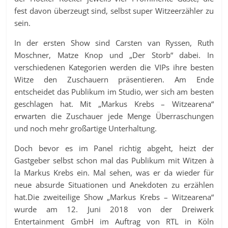
fest davon überzeugt sind, selbst super Witzeerzähler zu
sein.
In der ersten Show sind Carsten van Ryssen, Ruth
Moschner, Matze Knop und „Der Storb“ dabei. In
verschiedenen Kategorien werden die VIPs ihre besten
Witze den Zuschauern präsentieren. Am Ende
entscheidet das Publikum im Studio, wer sich am besten
geschlagen hat. Mit „Markus Krebs – Witzearena“
erwarten die Zuschauer jede Menge Überraschungen
und noch mehr großartige Unterhaltung.
Doch bevor es im Panel richtig abgeht, heizt der
Gastgeber selbst schon mal das Publikum mit Witzen à
la Markus Krebs ein. Mal sehen, was er da wieder für
neue absurde Situationen und Anekdoten zu erzählen
hat.
Die zweiteilige Show „Markus Krebs – Witzearena“
wurde am 12. Juni 2018 von der Dreiwerk
Entertainment GmbH im Auftrag von RTL in Köln