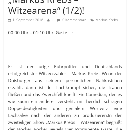
Witzearena“ (1/2)!
1. September 2018
.
0 Kommentare
Markus Krebs
00:00 Uhr – 01:10 Uhr! Gäste …:
Er ist der urige Ruhrpottler und Deutschlands
erfolgreichster Witzeerzähler – Markus Krebs. Wenn der
Duisburger aus seinem persönlichen Nähkästchen
erzählt, dann ist der Lachkrampf sicher, die Tränen
fließen und das Zwerchfell kneift. Ein Comedian, der es
wie kaum ein anderer versteht, mit herrlich schrägen
Doppeldeutigkeiten und genialem Wortwitz eine
Lachsalve nach der anderen zu produzieren.
In der
zweiteiligen Show „Markus Krebs – Witzearena“ begrüßt
der Hocker Rocker jeweils vier Prominente Gäste, die