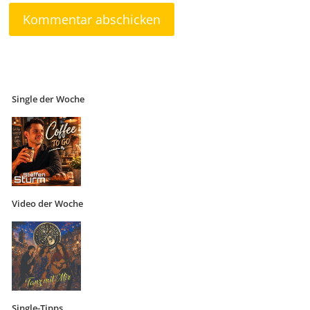
Single der Woche
Video der Woche
Single-Tipps