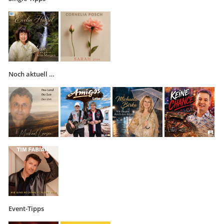
Noch aktuell …
Event-Tipps