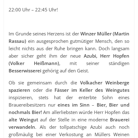
22:00 Uhr – 22:45 Uhr!
Im Grunde seines Herzens ist der
Winzer Müller (Martin
Rassau)
ein ausgesprochen gutmütiger Mensch, den so
leicht nichts aus der Ruhe bringen kann. Doch langsam
aber sicher geht ihm der neue
Azubi, Herr Hopfen
(Volker Heißmann)
, mit seiner ständigen
Besserwisserei
gehörig auf den Geist.
Ob sie gemeinsam durch die
Volkacher Weinberge
spazieren
oder die
Fässer im Keller des Weingutes
inspizieren, stets hat der enterbte Sohn eines
Brauereibesitzers nur
eines im Sinn
–
Bier, Bier und
nochmals Bier!
Am allerliebsten würde Herr Hopfen das
alte Weingut
auf der Stelle in eine moderne
Brauerei
verwandeln
. Als der tollpatschige Azubi auch noch
großmäulig bei einer Verkostung an Müllers Weinen