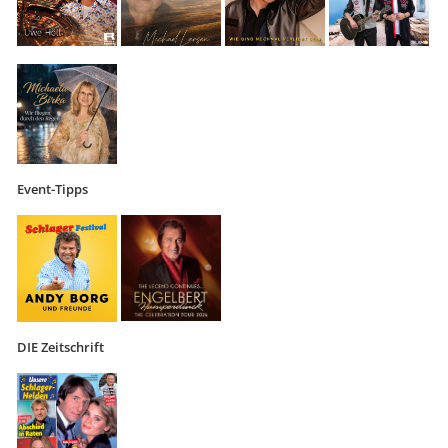
Event-Tipps
DIE Zeitschrift