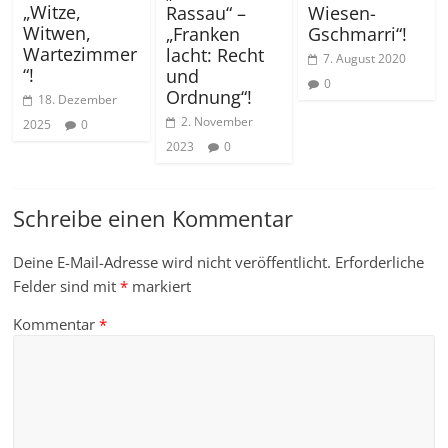
„Witze,
Wiesen-
Rassau“ –
Witwen,
Gschmarri“!
„Franken
Wartezimmer
lacht: Recht
7. August 2020
“!
und
0
Ordnung“!
18. Dezember
2. November
2025
0
2023
0
Schreibe einen Kommentar
Deine E-Mail-Adresse wird nicht veröffentlicht.
Erforderliche
Felder sind mit
*
markiert
Kommentar
*