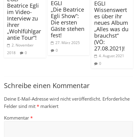
EGLI
EGLI
Beatrice Egli
„Die Beatrice
Wissenswert
im Video-
Egli Show“:
es über ihr
Interview zu
Die ersten
neues Album
ihrer
Gäste stehen
„Alles was du
„Wohlfühlgar
fest!
brauchst“
antie Tour“!
(VÖ:
27. März 2025
2. November
27.08.2021)!
0
2018
0
4. August 2021
0
Schreibe einen Kommentar
Deine E-Mail-Adresse wird nicht veröffentlicht.
Erforderliche
Felder sind mit
*
markiert
Kommentar
*