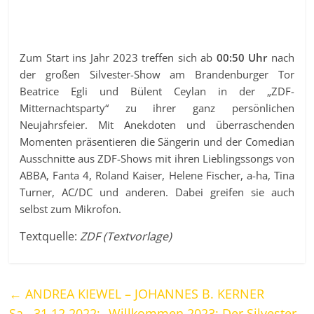
Zum Start ins Jahr 2023 treffen sich ab
00:50 Uhr
nach
der großen Silvester-Show am Brandenburger Tor
Beatrice Egli und Bülent Ceylan in der „ZDF-
Mitternachtsparty“ zu ihrer ganz persönlichen
Neujahrsfeier. Mit Anekdoten und überraschenden
Momenten präsentieren die Sängerin und der Comedian
Ausschnitte aus ZDF-Shows mit ihren Lieblingssongs von
ABBA, Fanta 4, Roland Kaiser, Helene Fischer, a-ha, Tina
Turner, AC/DC und anderen. Dabei greifen sie auch
selbst zum Mikrofon.
Textquelle:
ZDF (Textvorlage)
←
ANDREA KIEWEL – JOHANNES B. KERNER
Sa., 31.12.2022: „Willkommen 2023: Der Silvester-