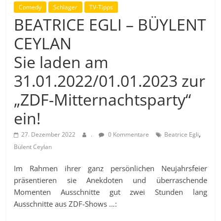
Comedy
Schlager
TV-Tipps
BEATRICE EGLI – BÜYLENT
CEYLAN
Sie laden am
31.01.2022/01.01.2023 zur
„ZDF-Mitternachtsparty“
ein!
,
27. Dezember 2022
.
0 Kommentare
Beatrice Egli
Bülent Ceylan
Im Rahmen ihrer ganz persönlichen Neujahrsfeier
präsentieren sie Anekdoten und überraschende
Momenten Ausschnitte gut zwei Stunden lang
Ausschnitte aus ZDF-Shows …: