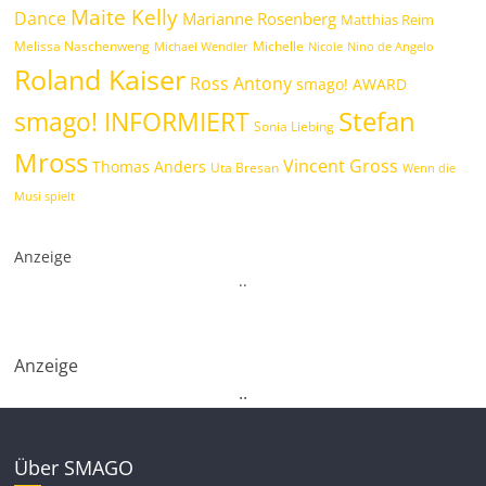
Maite Kelly
Dance
Marianne Rosenberg
Matthias Reim
Melissa Naschenweng
Michelle
Michael Wendler
Nicole
Nino de Angelo
Roland Kaiser
Ross Antony
smago! AWARD
Stefan
smago! INFORMIERT
Sonia Liebing
Mross
Vincent Gross
Thomas Anders
Uta Bresan
Wenn die
Musi spielt
Anzeige
.
.
Anzeige
.
.
Über SMAGO