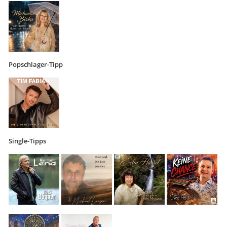
Popschlager-Tipp
Single-Tipps