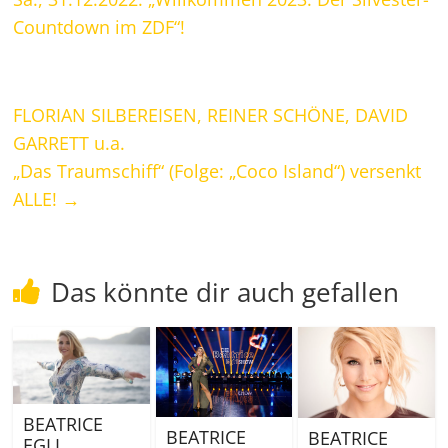
Countdown im ZDF“!
FLORIAN SILBEREISEN, REINER SCHÖNE, DAVID
GARRETT u.a.
„Das Traumschiff“ (Folge: „Coco Island“) versenkt
ALLE!
→
Das könnte dir auch gefallen
BEATRICE
BEATRICE
BEATRICE
EGLI