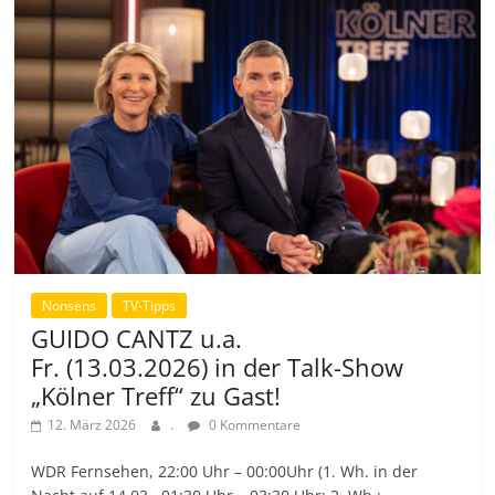
Nonsens
TV-Tipps
GUIDO CANTZ u.a.
Fr. (13.03.2026) in der Talk-Show
„Kölner Treff“ zu Gast!
12. März 2026
.
0 Kommentare
WDR Fernsehen, 22:00 Uhr – 00:00Uhr (1. Wh. in der