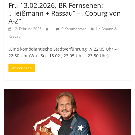
Fr., 13.02.2026, BR Fernsehen:
„Heißmann + Rassau“ – „Coburg von
A-Z“!
12. Februar 2026
.
0 Kommentare
Heißmann &
Rassau
„Eine komödiantische Stadtverführung“ // 22:05 Uhr –
22:50 Uhr (Wh.: So., 15.02., 23:05 Uhr – 23:50 Uhr)!
Weiterlesen