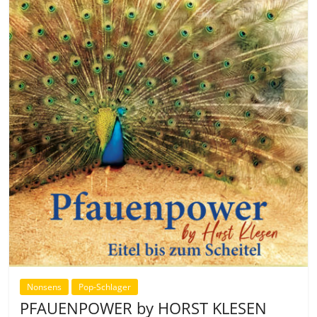
Nonsens
Pop-Schlager
PFAUENPOWER by HORST KLESEN