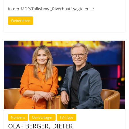
In der MDR-Talkshow „Riverboat“ sagte er …:
Weiterlesen
Nonsens
Ost-Schlager
TV-Tipps
OLAF BERGER, DIETER