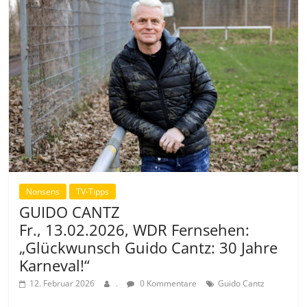
Nonsens
TV-Tipps
GUIDO CANTZ
Fr., 13.02.2026, WDR Fernsehen:
„Glückwunsch Guido Cantz: 30 Jahre
Karneval!“
12. Februar 2026
.
0 Kommentare
Guido Cantz