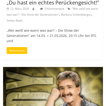
„Du hast ein echtes Perückengesicht!“
12. März 2026
.
0 Kommentare
"Wer weiß wie wann
,
,
was war? – Die Show der Generationen"
Barbara Schöneberger
Stefan Raab
„Wer weiß wie wann was war? – Die Show der
Generationen“ am 14.03. + 21.03.2026, 20:15 Uhr bei RTL
und
Weiterlesen