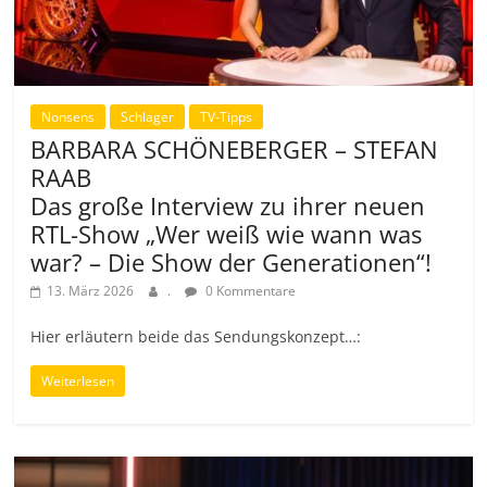
Nonsens
Schlager
TV-Tipps
BARBARA SCHÖNEBERGER – STEFAN
RAAB
Das große Interview zu ihrer neuen
RTL-Show „Wer weiß wie wann was
war? – Die Show der Generationen“!
13. März 2026
.
0 Kommentare
Hier erläutern beide das Sendungskonzept…:
Weiterlesen