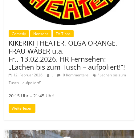
Comedy
Nonsens
TV-Tipps
KIKERIKI THEATER, OLGA ORANGE,
FRAU WÄBER u.a.
Fr., 13.02.2026, HR Fernsehen:
„Lachen bis zum Tusch – aufpoliert!“!
12. Februar 2026
.
0 Kommentare
"Lachen bis zum
Tusch – aufpoliert!"
20:15 Uhr – 21:45 Uhr!
Weiterlesen