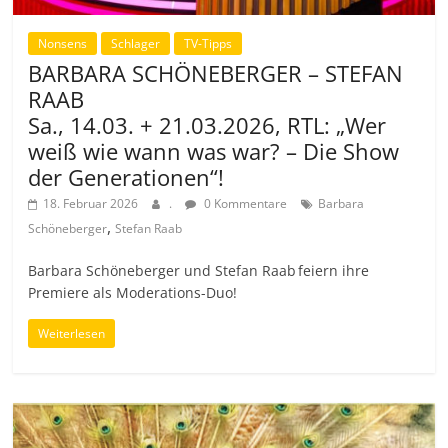
Nonsens
Schlager
TV-Tipps
BARBARA SCHÖNEBERGER – STEFAN
RAAB
Sa., 14.03. + 21.03.2026, RTL: „Wer
weiß wie wann was war? – Die Show
der Generationen“!
18. Februar 2026
.
0 Kommentare
Barbara
,
Schöneberger
Stefan Raab
Barbara Schöneberger und Stefan Raab feiern ihre
Premiere als Moderations-Duo!
Weiterlesen