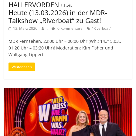
HALLERVORDEN u.a.
Heute (13.03.2026) in der MDR-
Talkshow „Riverboat“ zu Gast!
13. März 2026
.
0 Kommentare
"Riverboat"
MDR Fernsehen, 22:00 Uhr – 00:00 Uhr (Wh.: 14./15.03.,
01:20 Uhr – 03:20 Uhr)! Moderation: Kim Fisher und
Wolfgang Lippert!
Weiterlesen