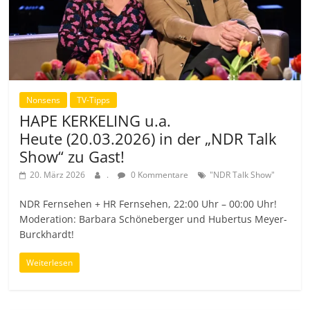
Nonsens
TV-Tipps
HAPE KERKELING u.a.
Heute (20.03.2026) in der „NDR Talk
Show“ zu Gast!
20. März 2026
.
0 Kommentare
"NDR Talk Show"
NDR Fernsehen + HR Fernsehen, 22:00 Uhr – 00:00 Uhr!
Moderation: Barbara Schöneberger und Hubertus Meyer-
Burckhardt!
Weiterlesen