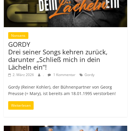
Nonsens
GORDY
Drei seiner Songs kehren zurück,
darunter „Schließ mich in dein
Lächeln ein“!
2. März 2026
.
1 Kommentar
Gordy
Gordy (Reiner Kohler), der Bühnenpartner von Georg
Preusse (= Mary), ist bereits am 18.01.1995 verstorben!
Weiterlesen