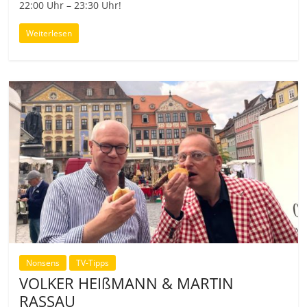
22:00 Uhr – 23:30 Uhr!
Weiterlesen
Nonsens
TV-Tipps
VOLKER HEIßMANN & MARTIN
RASSAU