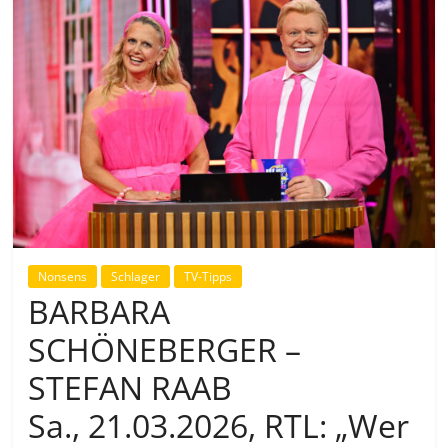
Nonsens
Schlager
TV-Tipps
BARBARA
SCHÖNEBERGER –
STEFAN RAAB
Sa., 21.03.2026, RTL: „Wer