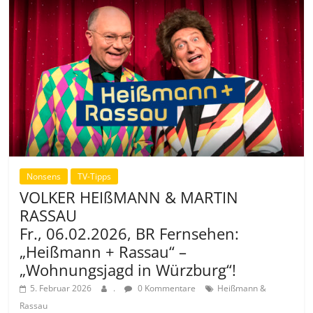
Nonsens
TV-Tipps
VOLKER HEIßMANN & MARTIN
RASSAU
Fr., 06.02.2026, BR Fernsehen:
„Heißmann + Rassau“ –
„Wohnungsjagd in Würzburg“!
5. Februar 2026
.
0 Kommentare
Heißmann &
Rassau