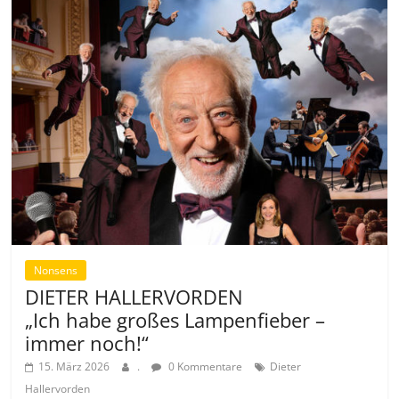
Nonsens
DIETER HALLERVORDEN
„Ich habe großes Lampenfieber –
immer noch!“
15. März 2026
.
0 Kommentare
Dieter
Hallervorden