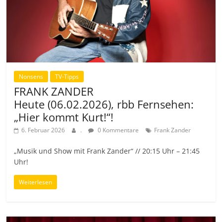
Nonsens
TV-Tipps
FRANK ZANDER
Heute (06.02.2026), rbb Fernsehen:
„Hier kommt Kurt!“!
6. Februar 2026
.
0 Kommentare
Frank Zander
„Musik und Show mit Frank Zander“ // 20:15 Uhr – 21:45
Uhr!
Weiterlesen