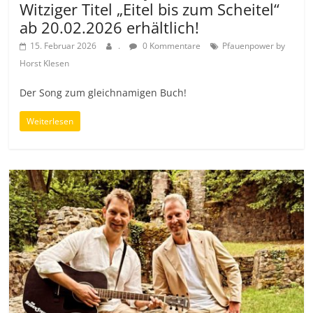
Witziger Titel „Eitel bis zum Scheitel“
ab 20.02.2026 erhältlich!
15. Februar 2026
.
0 Kommentare
Pfauenpower by
Horst Klesen
Der Song zum gleichnamigen Buch!
Weiterlesen