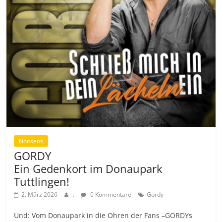
Nonsens
GORDY
Ein Gedenkort im Donaupark
Tuttlingen!
2. März 2026
.
0 Kommentare
Gordy
Und: Vom Donaupark in die Ohren der Fans –GORDYs