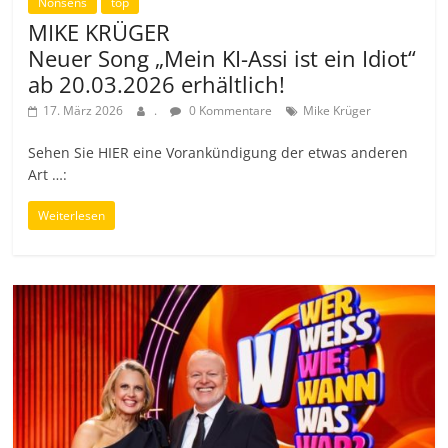
Nonsens
top
MIKE KRÜGER
Neuer Song „Mein KI-Assi ist ein Idiot“
ab 20.03.2026 erhältlich!
17. März 2026
.
0 Kommentare
Mike Krüger
Sehen Sie HIER eine Vorankündigung der etwas anderen
Art …:
Weiterlesen